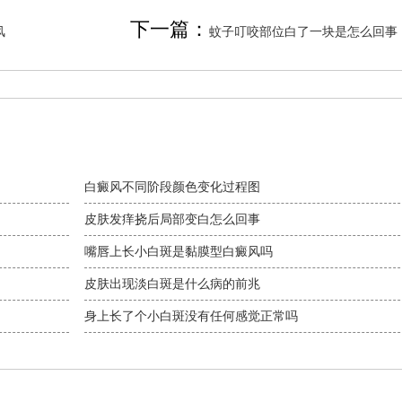
下一篇：
风
蚊子叮咬部位白了一块是怎么回事
白癜风不同阶段颜色变化过程图
皮肤发痒挠后局部变白怎么回事
嘴唇上长小白斑是黏膜型白癜风吗
皮肤出现淡白斑是什么病的前兆
身上长了个小白斑没有任何感觉正常吗