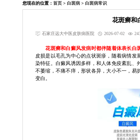
您现在的位置：
首页
>
白斑病
>
白斑病常识
花斑癣和
石家庄远大中医皮肤病医院
2026-07-02
24
花斑癣和白癜风发病时都伴随着体表长白斑
皮损是以毛孔为中心的点状斑疹，随着病情发
染特征。白癜风诱因多样，和人体免疫紊乱、
不萎缩，不痛不痒，形状各异，大小不一，易
变白。