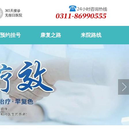
365天接诊
无假日医院
预约挂号
康复之路
来院路线