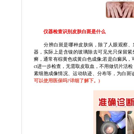
仪器检查识别皮肤白斑是什么
分辨白斑是哪种皮肤病，除了人眼观察、对
器，实际上是含镍的玻璃除去可见光只保留紫外
癣，通常有棕黄色或黄白色成像;若是白癜风，
ct进一步检查，无需取皮取血，不用做切片活
素细胞成像情况、运动轨迹、分布等，为白斑
可以使用医保吗?详细了解下。
)