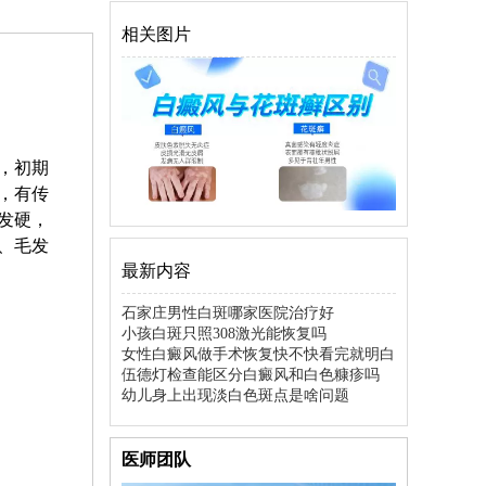
相关图片
，初期
，有传
发硬，
、毛发
最新内容
石家庄男性白斑哪家医院治疗好
小孩白斑只照308激光能恢复吗
女性白癜风做手术恢复快不快看完就明白
伍德灯检查能区分白癜风和白色糠疹吗
幼儿身上出现淡白色斑点是啥问题
医师团队