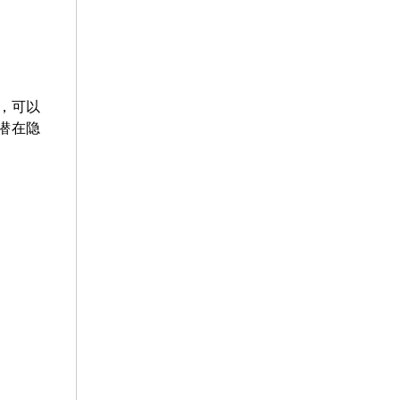
，可以
潜在隐