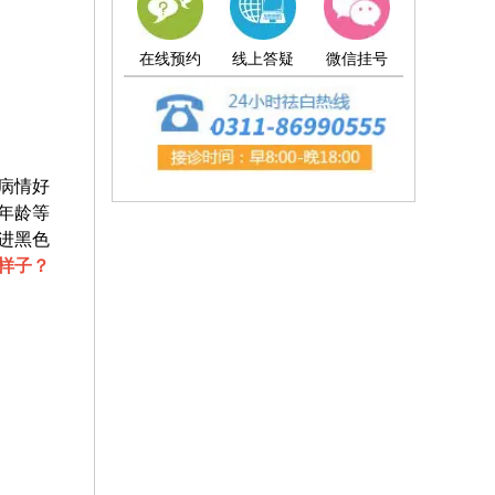
在线预约
线上答疑
微信挂号
病情好
年龄等
进黑色
样子？