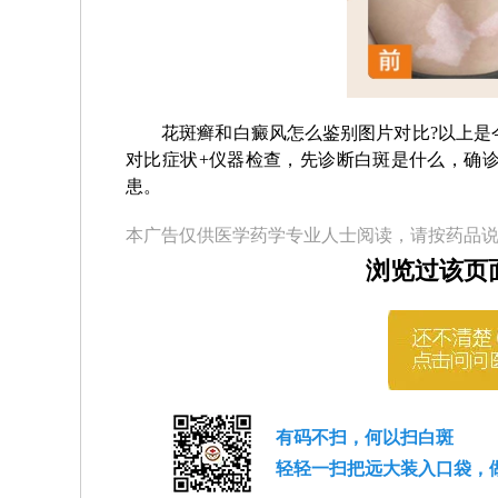
花斑癣和白癜风怎么鉴别图片对比?以上是今
对比症状+仪器检查，先诊断白斑是什么，确
患。
本广告仅供医学药学专业人士阅读，请按药品
浏览过该页
有码不扫，何以扫白斑
轻轻一扫把远大装入口袋，