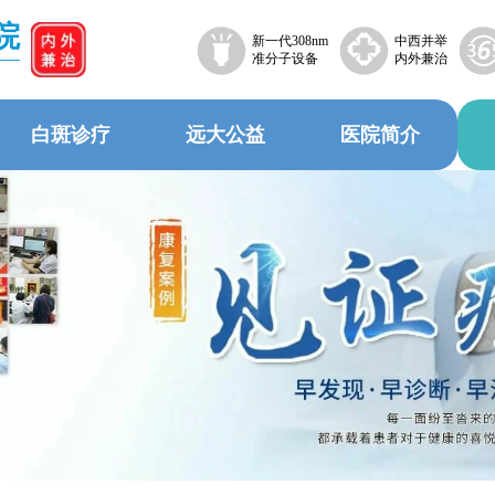
院
新一代308nm
中西并举
准分子设备
内外兼治
白斑诊疗
远大公益
医院简介