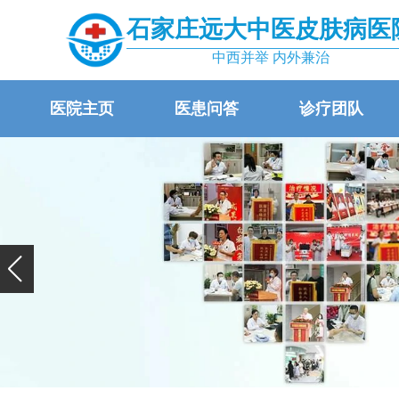
石家庄远大中医皮肤病医
中西并举 内外兼治
医院主页
医患问答
诊疗团队