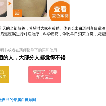
天的全部解答，希望对大家有帮助。体表长出白斑别盲目乱治
诊后遵医嘱进行对症治疗，科学用药，争取早日消灭白斑，规避
说明书或者在药师指导下购买和使用
面的人，大部分人都觉得不错
做自己的专属白斑顾问！