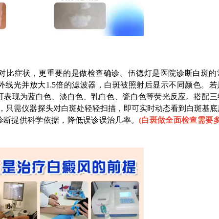
比症状，更重要的是做检查确诊。伍德灯是医院诊断白斑的
线光并放大1.5倍的滤波器，白斑被照射后显示不同颜色。若
可表现为蓝白色、淡白色、乳白色、瓷白色等荧光反应。搭配三
检，只需仪器探头对白斑处轻轻扫描，即可实时动态看到白斑基底
诊断提供科学依据，降低误诊误治几率。
(
白斑做全面检查需要多