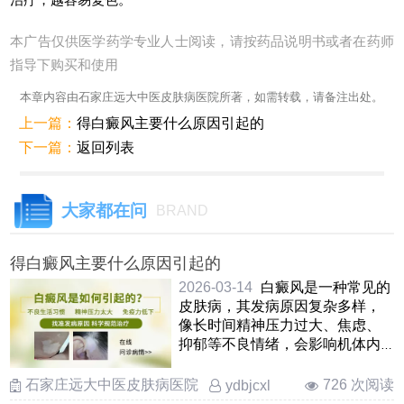
本广告仅供医学药学专业人士阅读，请按药品说明书或者在药师
指导下购买和使用
本章内容由石家庄远大中医皮肤病医院所著，如需转载，请备注出处。
上一篇：
得白癜风主要什么原因引起的
下一篇：
返回列表
大家都在问
BRAND
得白癜风主要什么原因引起的
2026-03-14
白癜风是一种常见的
皮肤病，其发病原因复杂多样，
像长时间精神压力过大、焦虑、
抑郁等不良情绪，会影响机体内
分泌和免疫功能，诱发或加重
……
石家庄远大中医皮肤病医院
726 次阅读
ydbjcxl