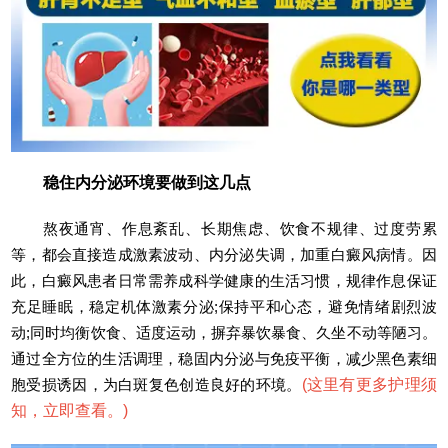
稳住内分泌环境要做到这几点
熬夜通宵、作息紊乱、长期焦虑、饮食不规律、过度劳累
等，都会直接造成激素波动、内分泌失调，加重白癜风病情。因
此，白癜风患者日常需养成科学健康的生活习惯，规律作息保证
充足睡眠，稳定机体激素分泌;保持平和心态，避免情绪剧烈波
动;同时均衡饮食、适度运动，摒弃暴饮暴食、久坐不动等陋习。
通过全方位的生活调理，稳固内分泌与免疫平衡，减少黑色素细
胞受损诱因，为白斑复色创造良好的环境。
(
这里有更多护理须
知，立即查看。
)