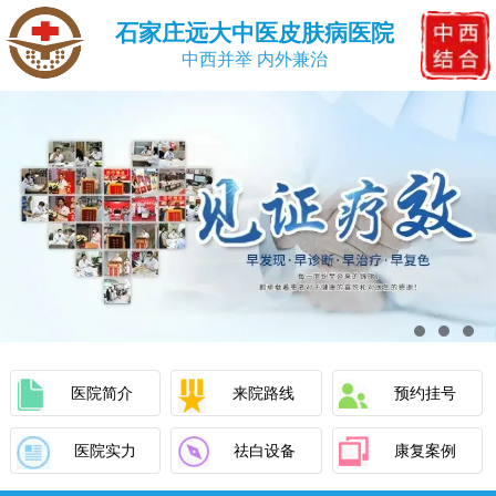
石家庄远大中医皮肤病医院
中西并举 内外兼治
医院简介
来院路线
预约挂号
医院实力
祛白设备
康复案例