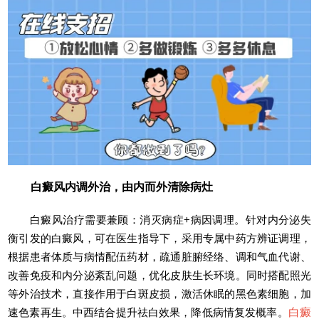
白癜风内调外治，由内而外清除病灶
白癜风治疗需要兼顾：消灭病症+病因调理。针对内分泌失
衡引发的白癜风，可在医生指导下，采用专属中药方辨证调理，
根据患者体质与病情配伍药材，疏通脏腑经络、调和气血代谢、
改善免疫和内分泌紊乱问题，优化皮肤生长环境。同时搭配照光
等外治技术，直接作用于白斑皮损，激活休眠的黑色素细胞，加
速色素再生。中西结合提升祛白效果，降低病情复发概率。
白癜