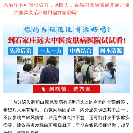
风治疗不可轻信偏方，风险大，容易刺激病情越来越严重
——“
白癜风久治不愈用偏方靠谱吗
”
内分泌失调和白癜风发病有关吗?以上是今天的全部解答，
希望对大家有帮助。白癜风病因多样，内分泌失调是其中之一，
不仅影响白癜风病情，若是白斑久治不愈，还可能伴发甲状腺疾
病等。建议患者发现白斑积极就医，早期白癜风病症轻微，越早
治疗，越容易复色。