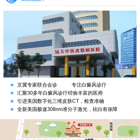
★
京冀专家联合会诊
专注白癜风诊疗
★
汇聚30多年白癜风诊疗经验丰富的医师
★
引进美国数字化三维皮肤CT，检查准确
★
全新美国极速308nm准分子激光，祛白有保障