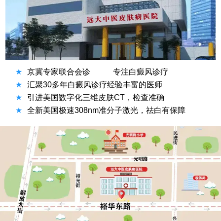
★
京冀专家联合会诊
专注白癜风诊疗
★
汇聚30多年白癜风诊疗经验丰富的医师
★
引进美国数字化三维皮肤CT，检查准确
★
全新美国极速308nm准分子激光，祛白有保障