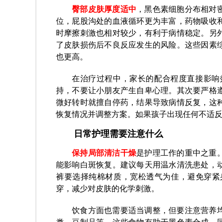
臀部皮肤厚度适中
，黑色素细胞分布相对
位，屁股沟处的血液循环更为丰富，药物吸收
时摩擦刺激也相对较少，有利于病情稳定。另
了皮肤损伤后不良反应发生的风险。这些因素
也更高。
在治疗过程中，家长的配合程度直接影响
持，不要让小朋友产生自卑心理。其次要严格
微好转时就擅自停药，结果导致病情反复，这
恢复情况并调整方案。如果孩子出现任何不适
日常护理需要注意什么
保持局部清洁干燥
是护理工作的重中之重
能影响白斑恢复。建议每天用温水清洗患处，
裤要选择纯棉材质，宽松透气为佳，避免穿紧
穿，减少对皮肤的化学刺激。
饮食方面也需要适当调整，但要注意营养