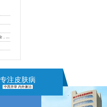
全，孩
专注皮肤病
中西并举 内外兼治