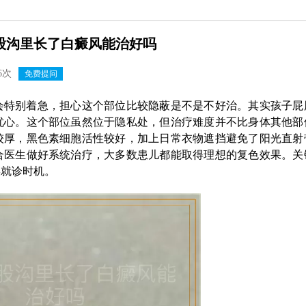
股沟里长了白癜风能治好吗
6次
免费提问
会特别着急，担心这个部位比较隐蔽是不是不好治。其实孩子屁
忧心。这个部位虽然位于隐私处，但治疗难度并不比身体其他部
较厚，黑色素细胞活性较好，加上日常衣物遮挡避免了阳光直射
合医生做好系统治疗，大多数患儿都能取得理想的复色效果。关
误就诊时机。