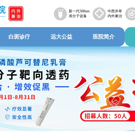
院
新一代308nm
中西并举
准分子设备
内外兼治
白斑诊疗
远大公益
医院简介