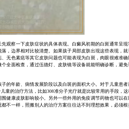
长先观察一下皮肤症状的具体表现。白癜风初期的白斑通常呈现
脱落，边界相对比较清楚。如果孩子局部皮肤出现这些表现，就
痣、无色素痣等其它皮肤问题也可能表现为白斑，肉眼很难准确
做个全面检查，通过伍德灯、皮肤镜等设备就能明确诊断，避免
孩子的年龄、病情发展阶段以及白斑的面积大小。对于儿童患者
儿童的治疗方法，比如308准分子光疗就是比较常用的手段，这
周围健康皮肤影响较小。另外一些外用的免疫调节药物也可以在
况都不一样，照搬别人的治疗方案往往达不到理想效果，必须根