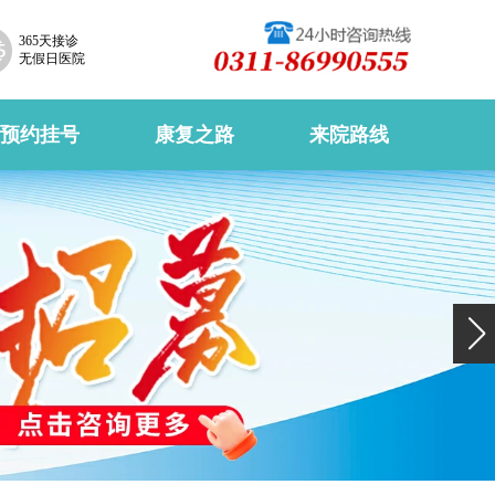
365天接诊
无假日医院
预约挂号
康复之路
来院路线