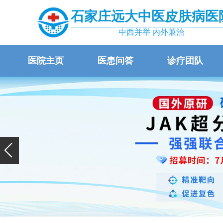
石家庄远大中医皮肤病医
中西并举 内外兼治
医院主页
医患问答
诊疗团队