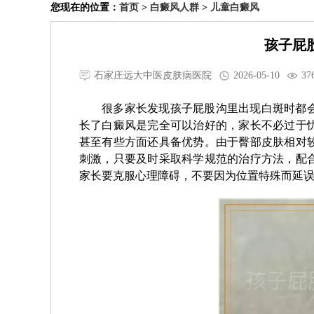
您现在的位置：
首页
>
白癜风人群
>
儿童白癜风
孩子屁
石家庄远大中医皮肤病医院
2026-05-10
37
很多家长发现孩子屁股沟里出现白斑时都
长了白癜风是完全可以治好的，家长不必过于
甚至有些方面还具备优势。由于臀部皮肤相对
刺激，只要及时采取科学规范的治疗方法，配
家长要克服心理障碍，不要因为位置特殊而延