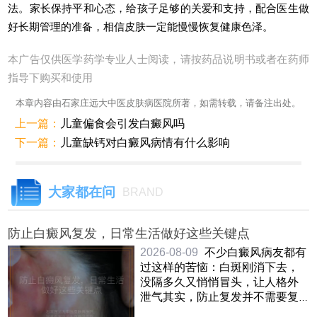
法。家长保持平和心态，给孩子足够的关爱和支持，配合医生做
好长期管理的准备，相信皮肤一定能慢慢恢复健康色泽。
本广告仅供医学药学专业人士阅读，请按药品说明书或者在药师
指导下购买和使用
本章内容由石家庄远大中医皮肤病医院所著，如需转载，请备注出处。
上一篇：
儿童偏食会引发白癜风吗
下一篇：
儿童缺钙对白癜风病情有什么影响
大家都在问
BRAND
防止白癜风复发，日常生活做好这些关键点
2026-08-09
不少白癜风病友都有
过这样的苦恼：白斑刚消下去，
没隔多久又悄悄冒头，让人格外
泄气其实，防止复发并不需要复
杂的手段，关键是把日常生活中