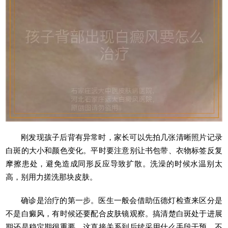
刚发现孩子后背有异常时，家长可以先拍几张清晰照片记录
白斑的大小和颜色变化。平时要注意别让书包带、衣物标签反复
摩擦患处，避免造成同形反应导致扩散。洗澡的时候水温别太
高，别用力搓洗那块皮肤。
确诊是治疗的第一步。医生一般会借助伍德灯检查来区分是
不是白癜风，有时候还要配合皮肤镜观察。搞清楚白斑处于进展
期还是稳定期很重要，这直接关系到后续采用什么手段干预。不