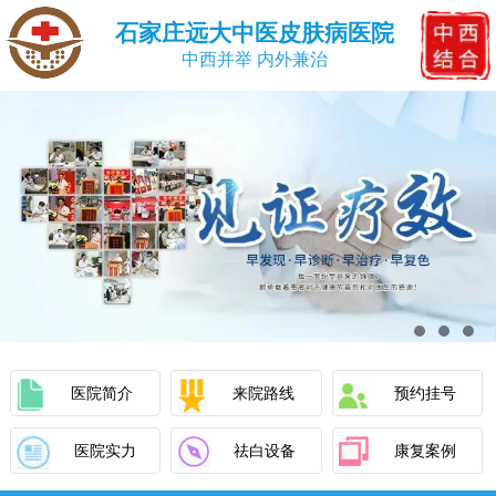
石家庄远大中医皮肤病医院
中西并举 内外兼治
医院简介
来院路线
预约挂号
医院实力
祛白设备
康复案例