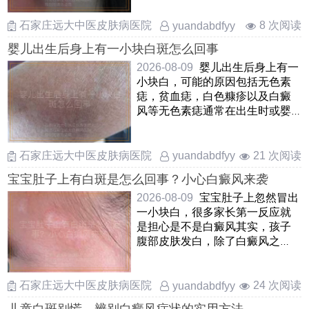
……
石家庄远大中医皮肤病医院
8 次阅读
yuandabdfyy
婴儿出生后身上有一小块白斑怎么回事
2026-08-09
婴儿出生后身上有一
小块白，可能的原因包括无色素
痣，贫血痣，白色糠疹以及白癜
风等无色素痣通常在出生时或婴
儿早期出现，表现为边界不清
……
石家庄远大中医皮肤病医院
21 次阅读
yuandabdfyy
宝宝肚子上有白斑是怎么回事？小心白癜风来袭
2026-08-09
宝宝肚子上忽然冒出
一小块白，很多家长第一反应就
是担心是不是白癜风其实，孩子
腹部皮肤发白，除了白癜风之
外，还可能是白色糠疹，贫血痣
或 ……
石家庄远大中医皮肤病医院
24 次阅读
yuandabdfyy