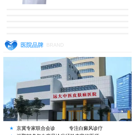
医院品牌
BRAND
★
京冀专家联合会诊
专注白癜风诊疗