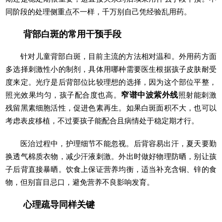
同阶段的处理侧重点不一样，千万别自己凭经验乱用药。
背部白斑的常用干预手段
针对儿童背部白斑，目前主流的方法相对温和。外用药方面
多选择刺激性小的制剂，具体用哪种需要医生根据孩子皮肤耐受
度来定。光疗是后背部位比较理想的选择，因为这个部位平整，
照光效果均匀，孩子配合度也高。
窄谱中波紫外线
照射能刺激
残留黑素细胞活性，促进色素再生。如果白斑面积不大，也可以
考虑表皮移植，不过要孩子能配合且病情处于稳定期才行。
医治过程中，护理细节不能忽视。后背容易出汗，夏天要勤
换透气棉质衣物，减少汗液刺激。外出时做好物理防晒，别让孩
子后背直接暴晒。饮食上保证营养均衡，适当补充含铜、锌的食
物，但别盲目忌口，避免营养不良影响发育。
心理疏导同样关键