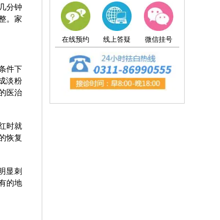
几分钟
整。家
在线预约
线上答疑
微信挂号
条件下
成淡粉
的医治
红时就
的恢复
明显刺
有的地