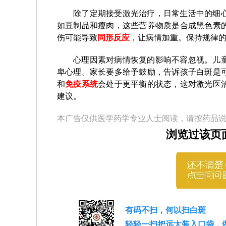
除了定期接受激光治疗，日常生活中的细
如豆制品和瘦肉，这些营养物质是合成黑色素
伤可能导致
同形反应
，让病情加重。保持规律
心理因素对病情恢复的影响不容忽视。儿
卑心理。家长要多给予鼓励，告诉孩子白斑是
和
免疫系统
会处于更平衡的状态，这对激光医
建议。
本广告仅供医学药学专业人士阅读，请按药品
浏览过该页
有码不扫，何以扫白斑
轻轻一扫把远大装入口袋，