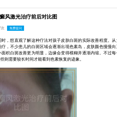
癜风激光治疗前后对比图
7次
免费提问
图时，想直观了解这种疗法对孩子皮肤白斑的实际改善程度。从
治疗，不少患儿的白斑区域会逐渐出现色素岛，皮肤颜色慢慢向
小面积白斑改善更为明显，边缘会变得模糊并逐渐内缩。不过每
有些则需要较长时间才能看到色素恢复的迹象。