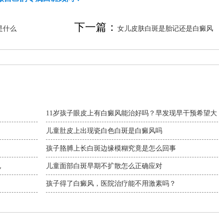
下一篇：
是什么
女儿皮肤白斑是胎记还是白癜风
11岁孩子眼皮上有白癜风能治好吗？早发现早干预希望大
儿童肚皮上出现瓷白色白斑是白癜风吗
孩子胳膊上长白斑边缘模糊究竟是怎么回事
况
儿童面部白斑早期不扩散怎么正确应对
孩子得了白癜风，医院治疗能不用激素吗？