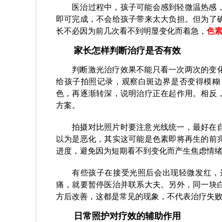
医治过程中，孩子可能会感到轻微温热感
即可完成，不会给孩子带来太大负担。但为了
长不必因为前几次看不到明显变化而着急，
色
家长怎样判断治疗是否有效
判断激光治疗效果不能只看一次两次的变
给孩子拍照记录，观察白斑边界是否变得模糊
色，再逐渐转深，说明治疗正在起作用。相反
方案。
拍摄对比照片时要注意光线统一，最好在
以为是恶化，其实这可能是色素即将再生的前
进度，避免因为短期看不到变化而产生焦虑情
有些孩子在接受光照后会出现轻微发红，
痛，就要暂停医治并联系大夫。另外，同一块
方后改善，这都是常见的现象，不代表治疗失
日常照护对疗效的辅助作用