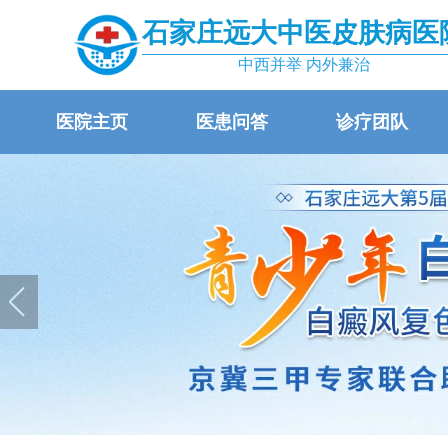
石家庄远大中医皮肤病医
中西并举 内外兼治
医院主页
医患问答
诊疗团队