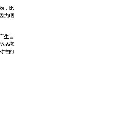
物，比
因为晒
产生自
泌系统
对性的