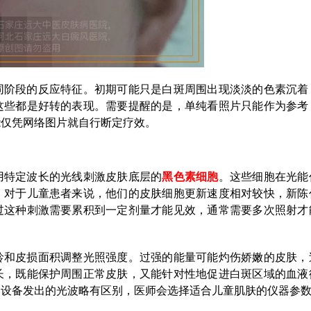
同阶段的反应特征。初期可能只是白斑周围出现淡淡的色素沉着
这些都是好转的表现。需要提醒的是，单纯看照片只能作为参考
能仅凭网络图片就自行断定疗效。
用特定波长的光线刺激皮肤底层的
黑色素细胞
。这些细胞在光能
。对于儿童患者来说，他们的皮肤细胞更新速度相对较快，新陈
过这种刺激需要累积到一定剂量才能见效，通常需要多次照射才
龄和皮损面积调整光照强度。过强的能量可能灼伤娇嫩的皮肤，
长，既能保护周围正常皮肤，又能针对性地促进白斑区域的血液
的设备发出的光波略有区别，医师会选择适合儿童肌肤的仪器参