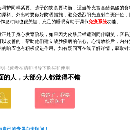
心呵护同样紧要。孩子的饮食要均衡，适当补充富含酪氨酸的食
的原料。外出时要做好防晒措施，避免强烈阳光直射白斑部位，
的作息时间也很关键，充足的睡眠有助于调节
免疫系统
功能。
童正处于身心发育阶段，如果因为皮肤异样遭到同伴嘲笑，容易
可以改善的，帮助他们建立战胜疾病的信心。心情放松后，内分
治的响应也有积极促进作用。如有疑问可在线了解详情，获取针
说明书或者在药师指导下购买和使用
面的人，大部分人都觉得不错
做自己的专属白斑顾问！