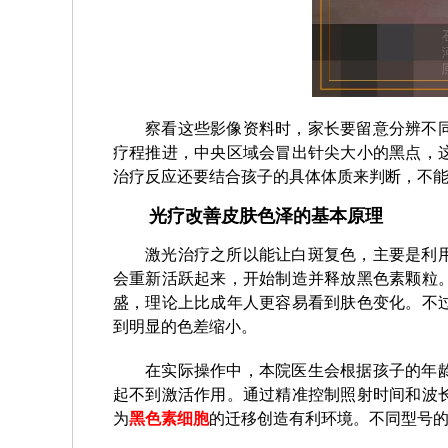
察看这些影像资料时，家长要留意分辨不
疗程推进，中央区域会冒出针尖大小的黑点，
治疗反应还要结合孩子的具体体质来判断，不
光疗改善皮肤色泽的基本原理
激光治疗之所以能让白斑复色，主要是利
会重新活跃起来，开始制造并释放黑色素颗粒
盛，理论上比成年人更容易看到肤色变化。不
到明显的色差缩小。
在实际操作中，本院医生会根据孩子的年
起不到激活作用。通过精准控制照射时间和波
为
黑色素细胞
的迁移创造有利环境。不同型号