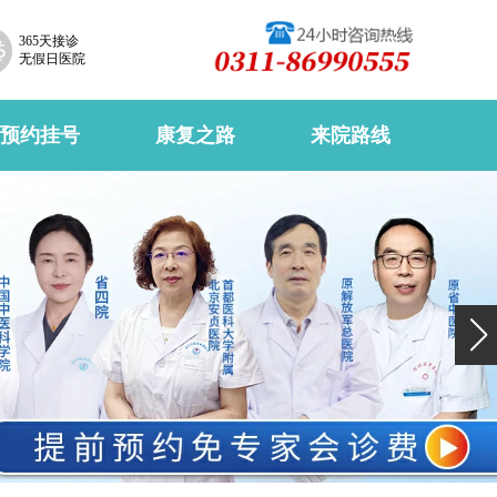
365天接诊
无假日医院
预约挂号
康复之路
来院路线