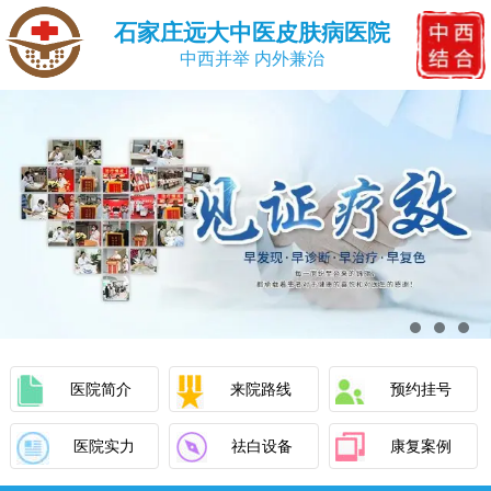
石家庄远大中医皮肤病医院
中西并举 内外兼治
医院简介
来院路线
预约挂号
医院实力
祛白设备
康复案例