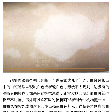
想要肉眼做个初步判断，可以留意这几个门道。白癜风长出
来的白斑通常呈现乳白色或者瓷白色，形状不太规则，边缘有的
清晰有的模糊，如果使劲搓揉患处，正常皮肤会发红而白斑部位
反应不明显。另外可以拿家里的
伍德灯
或者到专业机构照一照，
白癜风在紫外线照射下会显出亮蓝白色荧光，这招是辨别真假白