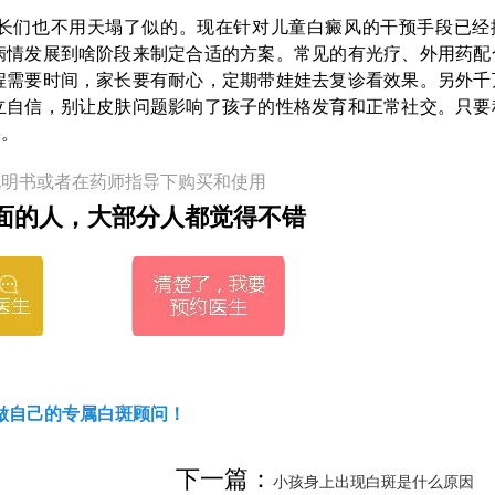
长们也不用天塌了似的。现在针对儿童白癜风的干预手段已经
病情发展到啥阶段来制定合适的方案。常见的有光疗、外用药配
程需要时间，家长要有耐心，定期带娃娃去复诊看效果。另外千
立自信，别让皮肤问题影响了孩子的性格发育和正常社交。只要
果。
说明书或者在药师指导下购买和使用
面的人，大部分人都觉得不错
做自己的专属白斑顾问！
下一篇：
小孩身上出现白斑是什么原因