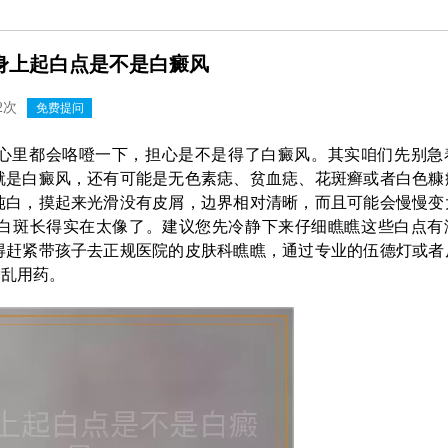
身上起白点是不是白癜风
2次
免费提问
心里都会咯噔一下，担心是不是得了白癜风。其实咱们先别急
就是白癜风，还有可能是无色素痣、贫血痣、花斑癣或者白色糠
纯白，摸起来光滑没有皮屑，边界相对清晰，而且可能会慢慢变
白斑长得实在太像了。建议您先冷静下来仔细瞧瞧这些白点有
得赶紧带孩子去正规医院的皮肤科瞧瞧，通过专业的伍德灯或者
磨乱用药。