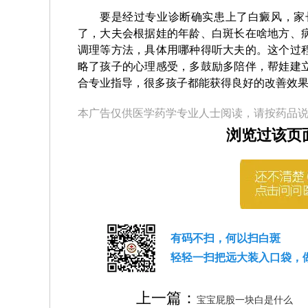
要是经过专业诊断确实患上了白癜风，家
了，大夫会根据娃的年龄、白斑长在啥地方、
调理等方法，具体用哪种得听大夫的。这个过
略了孩子的心理感受，多鼓励多陪伴，帮娃建
合专业指导，很多孩子都能获得良好的改善效
本广告仅供医学药学专业人士阅读，请按药品
浏览过该页
有码不扫，何以扫白斑
轻轻一扫把远大装入口袋，
上一篇：
宝宝屁股一块白是什么