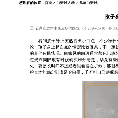
您现在的位置：
首页
>
白癜风人群
>
儿童白癜风
孩子
石家庄远大中医皮肤病医院
2026-05-18
34
看到孩子身上突然冒出小白点，不少家长
论，孩子身上起白点的情况比较复杂，不一定
的其他皮肤状况。白癜风的白斑通常颜色比较
过光靠肉眼瞅有时候确实难分清楚，毕竟有些
化，要是长时间不退或者眼看着在扩散，那就
检查才能确定到底是啥问题，千万别自己瞎琢