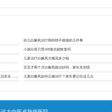
幼儿白癜风治疗期间绝不能做的几件事
小孩白斑只照308激光能恢复吗
儿童治疗白癜风大概花多少钱
宝宝才两个月白癜风能治好吗，家长先别慌
么治安全，孩
儿童白癜风如何正确治疗？家长要记住这几点
庄远大中医皮肤病医院