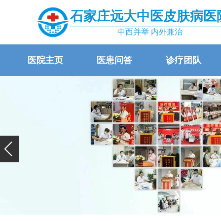
石家庄远大中医皮肤病医
中西并举 内外兼治
医院主页
医患问答
诊疗团队