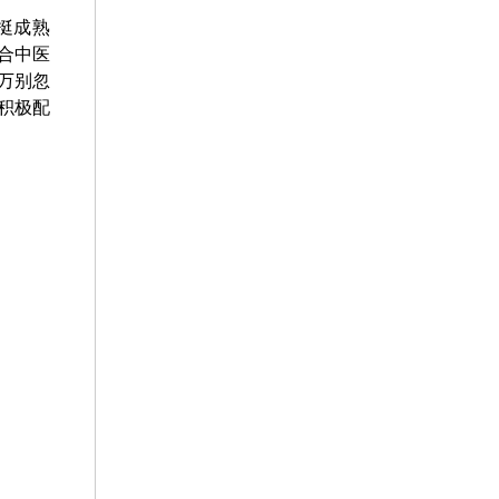
挺成熟
合中医
万别忽
积极配