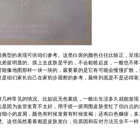
较典型的表现可供咱们参考。这类白斑的颜色往往比较正，呈现
色差挺明显的。摸上去皮肤是平的，不会粗糙起皮，一般也不疼
可能像地图那样一块一块的，最要紧的是它有可能会慢慢扩散，
只是咱们家长自己在家初步观察的参考，最终到底是不是还得靠
好几种常见的情况。比如说无色素痣，一般出生没多久就能发现
痣是因为血管发育不太好，用手搓一搓周围皮肤变红了但白点的
有细小的皮屑，颜色有时候发黄有时候发褐；还有白色糠疹，多
楚。这些虽然看着都是皮肤发白，但原因和应对方法完全不一样