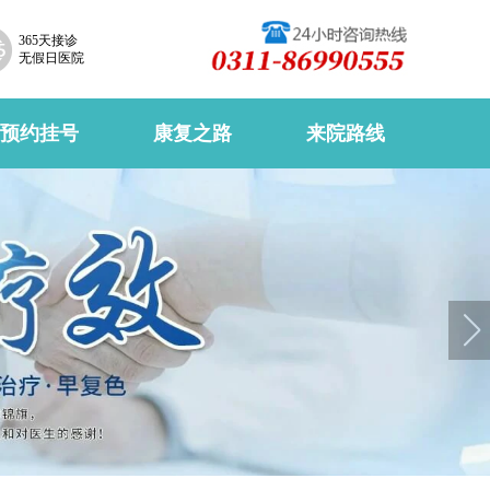
365天接诊
无假日医院
预约挂号
康复之路
来院路线