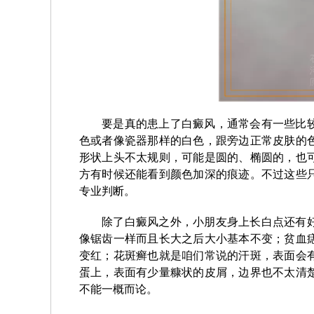
要是真的患上了白癜风，通常会有一些比
色或者像瓷器那样的白色，跟旁边正常皮肤的
形状上头不太规则，可能是圆的、椭圆的，也
方有时候还能看到颜色加深的痕迹。不过这些
专业判断。
除了白癜风之外，小朋友身上长白点还有
像锯齿一样而且长大之后大小基本不变；贫血
变红；花斑癣也就是咱们常说的汗斑，表面会
蛋上，表面有少量糠状的皮屑，边界也不太清
不能一概而论。