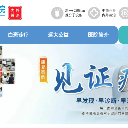
院
新一代308nm
中西并举
准分子设备
内外兼治
白斑诊疗
远大公益
医院简介