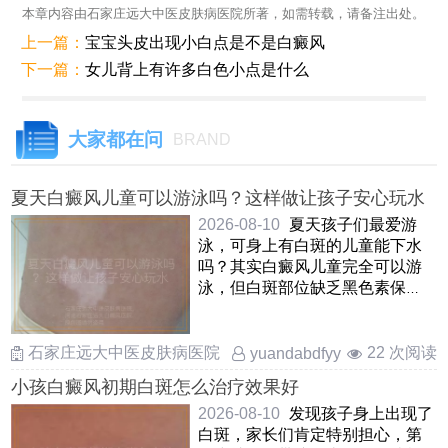
本章内容由石家庄远大中医皮肤病医院所著，如需转载，请备注出处。
上一篇：
宝宝头皮出现小白点是不是白癜风
下一篇：
女儿背上有许多白色小点是什么
大家都在问
BRAND
夏天白癜风儿童可以游泳吗？这样做让孩子安心玩水
2026-08-10
夏天孩子们最爱游
泳，可身上有白斑的儿童能下水
吗？其实白癜风儿童完全可以游
泳，但白斑部位缺乏黑色素保
护，容易晒伤和受刺激因此在游
泳 ……
石家庄远大中医皮肤病医院
22 次阅读
yuandabdfyy
小孩白癜风初期白斑怎么治疗效果好
2026-08-10
发现孩子身上出现了
白斑，家长们肯定特别担心，第