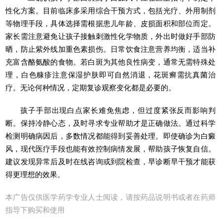
性化方案。目前临床多采用综合干预方式，包括光疗、外用制剂
等物理手段，具体选择需根据患儿年龄、皮损面积和部位而定。
家长需注意避免让孩子接触刺激性化学物质，外出时做好手部防
晒，防止紫外线加重色素损伤。日常饮食注意营养均衡，适当补
充富含酪氨酸的食物。若白斑为其他良性病变，通常无需特殊处
理，白色糠疹注意保湿护肤即可自然消退，花斑癣需抗真菌治
疗。无论何种情况，定期复诊观察变化都是必要的。
孩子手部出现白点家长难免焦虑，但过度紧张反而影响判
断。保持冷静心态，及时寻求专业帮助才是正确做法。通过科学
检测明确病因后，多数情况都能得到妥善处理。即使确诊为白癜
风，现代医疗手段也能有效控制病情发展，帮助孩子恢复自信。
建议发现异常后及时在线咨询或到院检查，早诊断早干预才能获
得更理想的效果。
本广告仅供医学药学专业人士阅读，请按药品说明书或者在药师
指导下购买和使用