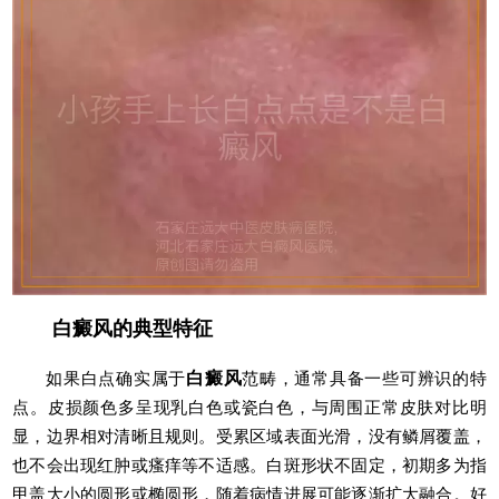
白癜风的典型特征
如果白点确实属于
白癜风
范畴，通常具备一些可辨识的特
点。皮损颜色多呈现乳白色或瓷白色，与周围正常皮肤对比明
显，边界相对清晰且规则。受累区域表面光滑，没有鳞屑覆盖，
也不会出现红肿或瘙痒等不适感。白斑形状不固定，初期多为指
甲盖大小的圆形或椭圆形，随着病情进展可能逐渐扩大融合。好