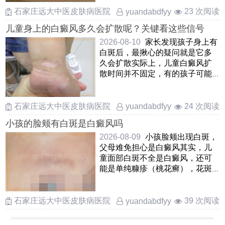
石家庄远大中医皮肤病医院
23 次阅读
yuandabdfyy
儿童身上的白癜风多久会扩散呢？关键看这些信号
2026-08-10
家长发现孩子身上有
白斑后，最揪心的疑问就是它多
久会扩散实际上，儿童白癜风扩
散时间并不固定，有的孩子可能
在几周内白斑边界就模糊并 ……
石家庄远大中医皮肤病医院
24 次阅读
yuandabdfyy
小孩的脸颊有白斑是白癜风吗
2026-08-09
小孩脸颊出现白斑，
父母难免担心是白癜风其实，儿
童面部白斑不全是白癜风，还可
能是单纯糠疹（桃花癣），花斑
癣，贫血痣等情况白癜风白斑边
界清 ……
石家庄远大中医皮肤病医院
39 次阅读
yuandabdfyy