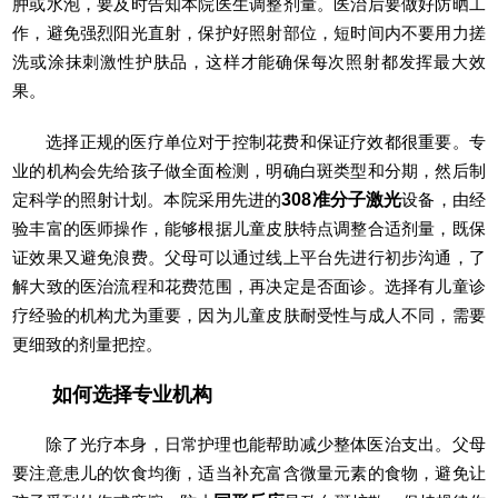
肿或水泡，要及时告知本院医生调整剂量。医治后要做好防晒工
作，避免强烈阳光直射，保护好照射部位，短时间内不要用力搓
洗或涂抹刺激性护肤品，这样才能确保每次照射都发挥最大效
果。
选择正规的医疗单位对于控制花费和保证疗效都很重要。专
业的机构会先给孩子做全面检测，明确白斑类型和分期，然后制
定科学的照射计划。本院采用先进的
308准分子激光
设备，由经
验丰富的医师操作，能够根据儿童皮肤特点调整合适剂量，既保
证效果又避免浪费。父母可以通过线上平台先进行初步沟通，了
解大致的医治流程和花费范围，再决定是否面诊。选择有儿童诊
疗经验的机构尤为重要，因为儿童皮肤耐受性与成人不同，需要
更细致的剂量把控。
如何选择专业机构
除了光疗本身，日常护理也能帮助减少整体医治支出。父母
要注意患儿的饮食均衡，适当补充富含微量元素的食物，避免让