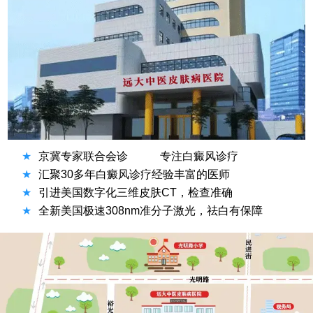
★
京冀专家联合会诊
专注白癜风诊疗
★
汇聚30多年白癜风诊疗经验丰富的医师
★
引进美国数字化三维皮肤CT，检查准确
★
全新美国极速308nm准分子激光，祛白有保障