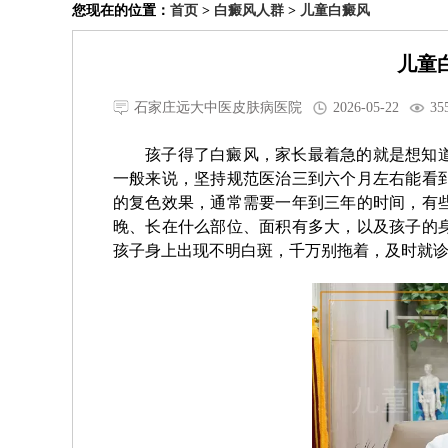
您现在的位置：
首页
>
白癜风人群
>
儿童白癜风
儿童
石家庄远大中医皮肤病医院
2026-05-22
35
孩子得了白癜风，家长最着急的就是想知
一般来说，坚持规范医治三到六个月左右能看
的复色效果，通常需要一年到三年的时间，有
晚、长在什么部位、面积有多大，以及孩子的
孩子身上出现不明白斑，千万别拖着，及时就