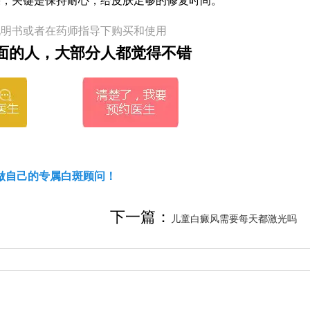
果，关键是保持耐心，给皮肤足够的修复时间。
说明书或者在药师指导下购买和使用
面的人，大部分人都觉得不错
做自己的专属白斑顾问！
下一篇：
儿童白癜风需要每天都激光吗