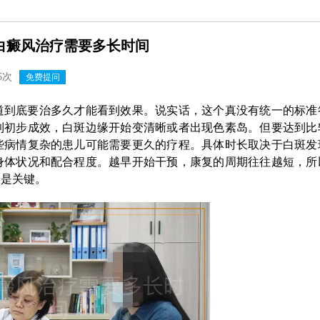
白癜风治疗需要多长时间
5次
免费提问
道到底要治多久才能看到效果。说实话，这个真没有统一的标准
到初步成效，白斑边缘开始变清晰或者出现色素岛。但要达到比
些病情复杂的患儿可能需要更久的疗程。具体时长取决于白斑发
身体状况和配合程度。越早开始干预，康复的周期往往越短，所
诊是关键。