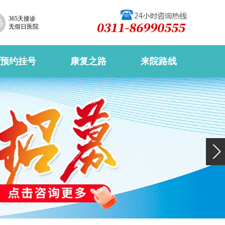
365天接诊
无假日医院
预约挂号
康复之路
来院路线