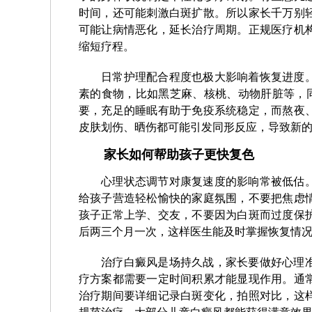
时间，还可能刺激白斑扩散。所以家长千万别
可能让病情恶化，延长治疗周期。正规医疗机
缩短疗程。
日常护理配合程度也极大影响着恢复进度
素的食物，比如黑芝麻、核桃、动物肝脏等，
要，充足的睡眠有助于免疫系统稳定，而熬夜
皮肤划伤、晒伤都可能引发同形反应，导致新
家长如何帮助孩子更快复色
心理状态调节对康复速度的影响常被低估
给孩子营造轻松愉快的家庭氛围，不要把焦虑
孩子正常上学、交友，不要因为白斑而过度保
后两三个月一次，这样医生能及时掌握恢复情
治疗白癜风是场持久战，家长要做好心理
疗方案都需要一定时间积累才能显现作用。通
治疗期间要详细记录白斑变化，拍照对比，这