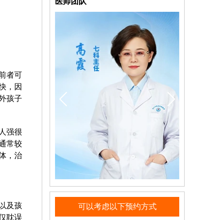
医师团队
前者可
快，因
外孩子
人强很
通常较
体，治
以及孩
可以考虑以下预约方式
仅耽误