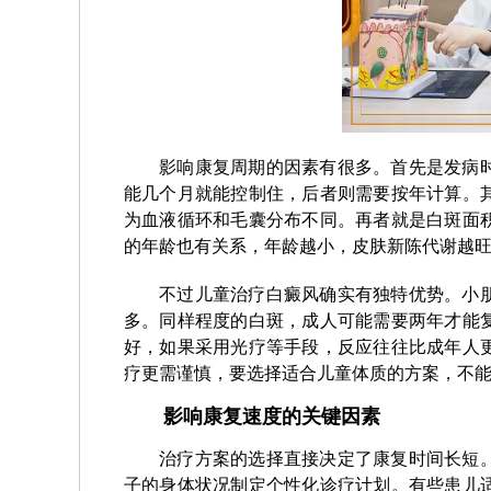
影响康复周期的因素有很多。首先是发病
能几个月就能控制住，后者则需要按年计算。
为血液循环和毛囊分布不同。再者就是白斑面
的年龄也有关系，年龄越小，皮肤新陈代谢越
不过儿童治疗白癜风确实有独特优势。小
多。同样程度的白斑，成人可能需要两年才能
好，如果采用光疗等手段，反应往往比成年人
疗更需谨慎，要选择适合儿童体质的方案，不
影响康复速度的关键因素
治疗方案的选择直接决定了康复时间长短
子的身体状况制定个性化诊疗计划。有些患儿