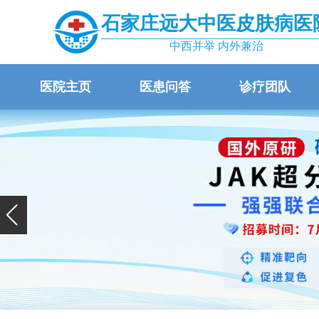
石家庄远大中医皮肤病医
中西并举 内外兼治
医院主页
医患问答
诊疗团队