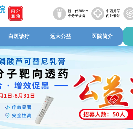
院
新一代308nm
中西并举
准分子设备
内外兼治
白斑诊疗
远大公益
医院简介