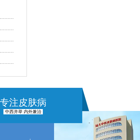
专注皮肤病
中西并举 内外兼治