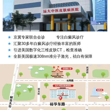
★
京冀专家联合会诊
专注白癜风诊疗
★
汇聚30多年白癜风诊疗经验丰富的医师
★
引进美国数字化三维皮肤CT，检查准确
★
全新美国极速308nm准分子激光，祛白有保障