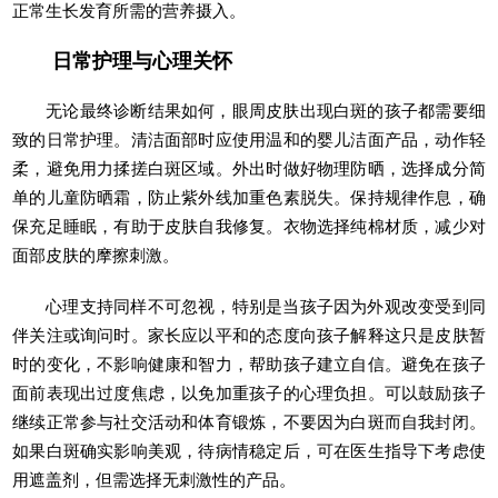
正常生长发育所需的营养摄入。
日常护理与心理关怀
无论最终诊断结果如何，眼周皮肤出现白斑的孩子都需要细
致的日常护理。清洁面部时应使用温和的婴儿洁面产品，动作轻
柔，避免用力揉搓白斑区域。外出时做好物理防晒，选择成分简
单的儿童防晒霜，防止紫外线加重色素脱失。保持规律作息，确
保充足睡眠，有助于皮肤自我修复。衣物选择纯棉材质，减少对
面部皮肤的摩擦刺激。
心理支持同样不可忽视，特别是当孩子因为外观改变受到同
伴关注或询问时。家长应以平和的态度向孩子解释这只是皮肤暂
时的变化，不影响健康和智力，帮助孩子建立自信。避免在孩子
面前表现出过度焦虑，以免加重孩子的心理负担。可以鼓励孩子
继续正常参与社交活动和体育锻炼，不要因为白斑而自我封闭。
如果白斑确实影响美观，待病情稳定后，可在医生指导下考虑使
用遮盖剂，但需选择无刺激性的产品。