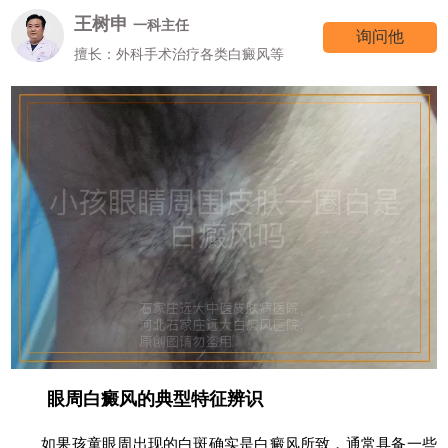
王树申
一科主任
询问他
擅长：外科手术治疗各类白癜风等
眼周白癜风的典型特征辨识
如果孩童眼周出现的白斑确实是白癜风所致，通常具备一些