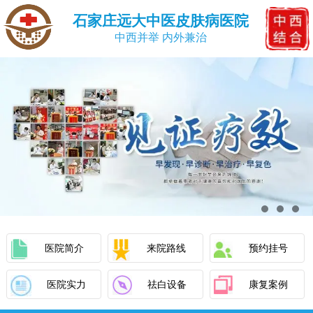
石家庄远大中医皮肤病医院
中西并举 内外兼治
医院简介
来院路线
预约挂号
医院实力
祛白设备
康复案例