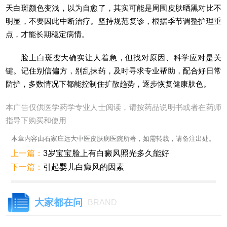
天白斑颜色变浅，以为自愈了，其实可能是周围皮肤晒黑对比不
明显，不要因此中断治疗。坚持规范复诊，根据季节调整护理重
点，才能长期稳定病情。
脸上白斑变大确实让人着急，但找对原因、科学应对是关
键。记住别信偏方，别乱抹药，及时寻求专业帮助，配合好日常
防护，多数情况下都能控制住扩散趋势，逐步恢复健康肤色。
本广告仅供医学药学专业人士阅读，请按药品说明书或者在药师
指导下购买和使用
本章内容由石家庄远大中医皮肤病医院所著，如需转载，请备注出处。
上一篇：
3岁宝宝脸上有白癜风照光多久能好
下一篇：
引起婴儿白癜风的因素
大家都在问
BRAND