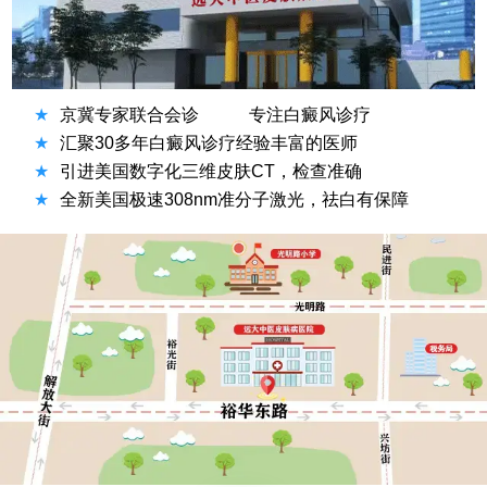
★
京冀专家联合会诊
专注白癜风诊疗
★
汇聚30多年白癜风诊疗经验丰富的医师
★
引进美国数字化三维皮肤CT，检查准确
★
全新美国极速308nm准分子激光，祛白有保障
方便说下您的症状吗？