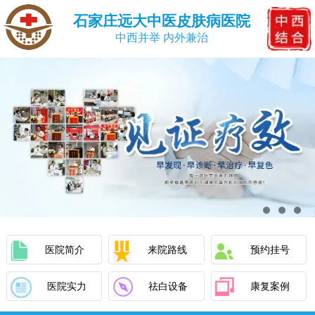
石家庄远大中医皮肤病医院
中西并举 内外兼治
医院简介
来院路线
预约挂号
医院实力
祛白设备
康复案例