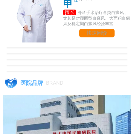
申
擅长
外科手术治疗各类白癜风，
尤其是对顽固型白癜风、大面积白癜
风及稳定期白癜风经验丰富
快速问诊
医院品牌
BRAND