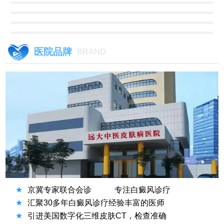
医院品牌
BRAND
★
京冀专家联合会诊
专注白癜风诊疗
★
汇聚30多年白癜风诊疗经验丰富的医师
★
引进美国数字化三维皮肤CT，检查准确