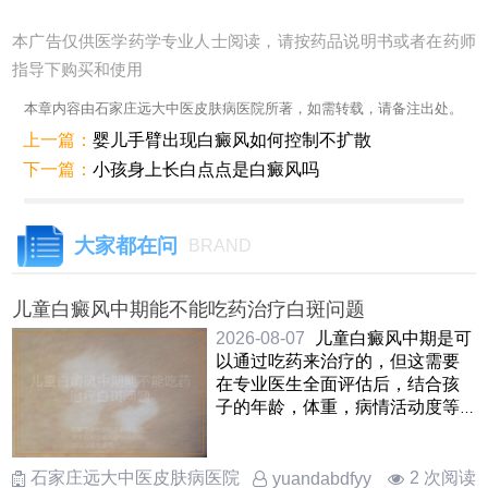
本广告仅供医学药学专业人士阅读，请按药品说明书或者在药师
指导下购买和使用
本章内容由石家庄远大中医皮肤病医院所著，如需转载，请备注出处。
上一篇：
婴儿手臂出现白癜风如何控制不扩散
下一篇：
小孩身上长白点点是白癜风吗
大家都在问
BRAND
儿童白癜风中期能不能吃药治疗白斑问题
2026-08-07
儿童白癜风中期是可
以通过吃药来治疗的，但这需要
在专业医生全面评估后，结合孩
子的年龄，体重，病情活动度等
因素来综合判断口服药物在这
……
石家庄远大中医皮肤病医院
2 次阅读
yuandabdfyy