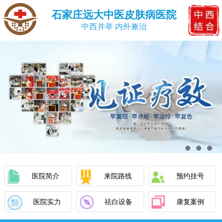
石家庄远大中医皮肤病医院
中西并举 内外兼治
医院简介
来院路线
预约挂号
医院实力
祛白设备
康复案例