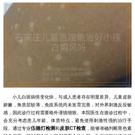
小儿白斑病情变化快，与成人患者存在明显差异。儿童皮肤
娇嫩，角质层较薄，免疫系统尚未发育完善，对外界刺激反应敏
感，因此诊疗过程需要格外谨慎细致。本院医生在接诊过程中，
会充分考虑患儿年龄、体质特点，避免使用刺激性强的治疗手
段。通过专业
伍德灯检测
和
皮肤CT检查
，能够准确判断黑色素