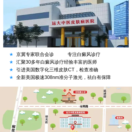
★
京冀专家联合会诊
专注白癜风诊疗
★
汇聚30多年白癜风诊疗经验丰富的医师
★
引进美国数字化三维皮肤CT，检查准确
★
全新美国极速308nm准分子激光，祛白有保障