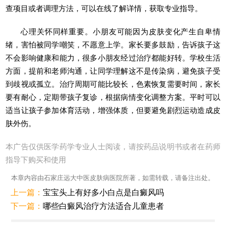
查项目或者调理方法，可以在线了解详情，获取专业指导。
心理关怀同样重要。小朋友可能因为皮肤变化产生自卑情
绪，害怕被同学嘲笑，不愿意上学。家长要多鼓励，告诉孩子这
不会影响健康和能力，很多小朋友经过治疗都能好转。学校生活
方面，提前和老师沟通，让同学理解这不是传染病，避免孩子受
到歧视或孤立。治疗周期可能比较长，色素恢复需要时间，家长
要有耐心，定期带孩子复诊，根据病情变化调整方案。平时可以
适当让孩子参加体育活动，增强体质，但要避免剧烈运动造成皮
肤外伤。
本广告仅供医学药学专业人士阅读，请按药品说明书或者在药师
指导下购买和使用
本章内容由石家庄远大中医皮肤病医院所著，如需转载，请备注出处。
上一篇：
宝宝头上有好多小白点是白癜风吗
下一篇：
哪些白癜风治疗方法适合儿童患者