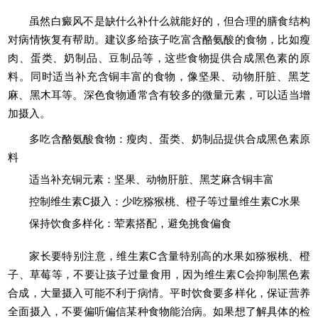
虽然白癜风不是缺什么补什么就能好的，但合理的膳食结构
对病情恢复有帮助。建议多给孩子吃富含酪氨酸的食物，比如瘦
肉、蛋类、奶制品、豆制品等，这些食物提供合成黑色素的原
料。同时适当补充含铜丰富的食物，像坚果、动物肝脏、黑芝
麻、黑木耳等。深色食物通常含有较多的微量元素，可以适当增
加摄入。
多吃含酪氨酸食物：瘦肉、蛋类、奶制品提供合成黑色素原
料
适当补充铜元素：坚果、动物肝脏、黑芝麻含铜丰富
控制维生素C摄入：少吃猕猴桃、橙子等过量维生素C水果
保持饮食多样化：荤素搭配，避免挑食偏食
家长要特别注意，维生素C含量特别高的水果如猕猴桃、橙
子、草莓等，不要让孩子过量食用，因为维生素C会抑制黑色素
合成，大量摄入可能不利于病情。平时饮食要多样化，保证营养
全面摄入，不要偏听偏信某种食物能治病。如果想了解具体的检