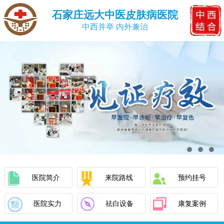
石家庄远大中医皮肤病医院
中西并举 内外兼治
医院简介
来院路线
预约挂号
医院实力
祛白设备
康复案例