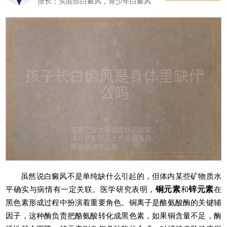
擅长：头面部白癜风，青少年白癜风
虽然说白癜风不是单纯缺什么引起的，但体内某些矿物质水
平确实与病情有一定关联。医学研究表明，
铜元素
和
锌元素
在
黑色素形成过程中扮演着重要角色。铜离子是酪氨酸酶的关键辅
因子，这种酶负责把酪氨酸转化成黑色素，如果铜含量不足，酶