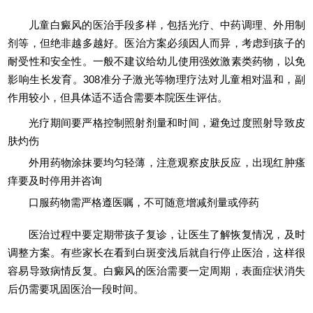
儿童白癜风的医治手段多样，包括光疗、中药调理、外用制
剂等，但绝非越多越好。医治方案必须因人而异，考虑到孩子的
耐受性和安全性。一般不建议给幼儿使用强效激素类药物，以免
影响生长发育。308准分子激光等物理疗法对儿童相对温和，副
作用较小，但具体适不适合需要本院医生评估。
光疗期间要严格控制照射剂量和时间，避免过度照射导致皮
肤灼伤
外用药物涂抹要均匀轻薄，注意观察皮肤反应，出现红肿瘙
痒要及时停用并咨询
口服药物需严格遵医嘱，不可随意增减剂量或停药
医治过程中要定期带孩子复诊，让医生了解恢复情况，及时
调整方案。有些家长在看到白斑变浅后就自行停止医治，这样很
容易导致病情反复。白癜风的医治需要一定周期，表面症状消失
后仍需要巩固医治一段时间。