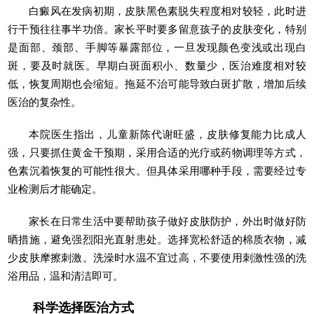
白癜风在发病初期，皮肤黑色素脱失程度相对较轻，此时进
行干预往往事半功倍。家长平时要多留意孩子的皮肤变化，特别
是面部、颈部、手脚等暴露部位，一旦发现颜色变浅或出现白
斑，要及时就医。早期白斑面积小、数量少，医治难度相对较
低，恢复周期也会缩短。拖延不治可能导致白斑扩散，增加后续
医治的复杂性。
本院医生指出，儿童新陈代谢旺盛，皮肤修复能力比成人
强，只要抓住黄金干预期，采用合适的光疗或药物调理等方式，
色素沉着恢复的可能性很大。但具体采用哪种手段，需要经过专
业检测后才能确定。
家长在日常生活中要帮助孩子做好皮肤防护，外出时做好防
晒措施，避免强烈阳光直射患处。选择宽松舒适的棉质衣物，减
少皮肤摩擦刺激。洗澡时水温不宜过高，不要使用刺激性强的洗
浴用品，温和清洁即可。
科学选择医治方式