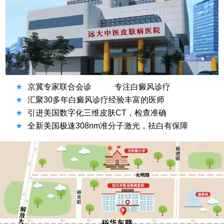
★
京冀专家联合会诊
专注白癜风诊疗
★
汇聚30多年白癜风诊疗经验丰富的医师
★
引进美国数字化三维皮肤CT，检查准确
★
全新美国极速308nm准分子激光，祛白有保障