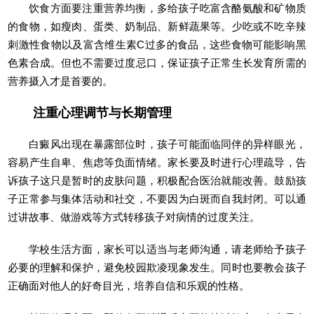
饮食方面要注重营养均衡，多给孩子吃富含酪氨酸和矿物质
的食物，如瘦肉、蛋类、奶制品、新鲜蔬果等。少吃或不吃辛辣
刺激性食物以及富含维生素C过多的食品，这些食物可能影响黑
色素合成。但也不需要过度忌口，保证孩子正常生长发育所需的
营养摄入才是首要的。
注重心理调节与长期管理
白癜风出现在暴露部位时，孩子可能面临同伴的异样眼光，
容易产生自卑、焦虑等负面情绪。家长要及时进行心理疏导，告
诉孩子这只是暂时的皮肤问题，积极配合医治就能改善。鼓励孩
子正常参与集体活动和社交，不要因为白斑而自我封闭。可以通
过讲故事、做游戏等方式转移孩子对病情的过度关注。
学校生活方面，家长可以适当与老师沟通，请老师给予孩子
必要的理解和保护，避免校园欺凌现象发生。同时也要教会孩子
正确面对他人的好奇目光，培养自信和乐观的性格。