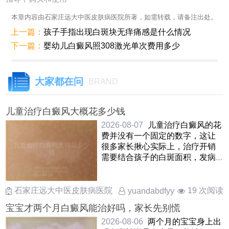
本章内容由石家庄远大中医皮肤病医院所著，如需转载，请备注出处。
上一篇：
孩子手指出现白斑块无痒痛感是什么情况
下一篇：
婴幼儿白癜风照308激光单次费用多少
大家都在问
BRAND
儿童治疗白癜风大概花多少钱
2026-08-07
儿童治疗白癜风的花
费并没有一个固定的数字，这让
很多家长揪心实际上，治疗开销
需要结合孩子的白斑面积，发病
部位，病情阶段以及所选择的
……
石家庄远大中医皮肤病医院
19 次阅读
yuandabdfyy
宝宝才两个月白癜风能治好吗，家长先别慌
2026-08-06
两个月的宝宝身上出