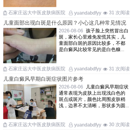
石家庄远大中医皮肤病医院
31 次阅读
yuandabdfyy
儿童面部出现白斑是什么原因？小心这几种常见情况
2026-08-06
孩子脸上突然冒出白
斑，家长心里难免发慌其实，儿
童面部白斑的原因比较多，不都
是白癜风比较常见的是白色糠
疹，也叫单纯糠疹，看上去边界
不 ……
石家庄远大中医皮肤病医院
31 次阅读
yuandabdfyy
儿童白癜风早期白斑症状图片参考
2026-08-06
儿童白癜风早期症状
通常表现为皮肤上出现浅白色的
斑点或斑片，颜色比周围皮肤稍
浅，边界不太清晰，形状多为圆
形或椭圆形这些白斑表面光 ……
石家庄远大中医皮肤病医院
30 次阅读
yuandabdfyy