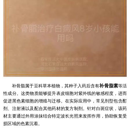
补骨脂属于豆科草本植物，其种子入药后含有
补骨脂素
等活
性成分。这类物质能够提升表皮细胞对紫外线的敏感程度，进而
促进黑色素细胞的增殖与迁移。在实际应用中，常见剂型包含酊
剂、注射液以及配合其他药材的复方制剂。针对白斑症状，该药
材主要通过外用涂抹结合特定波长光照来发挥作用，协助恢复受
损区域的色素沉着。