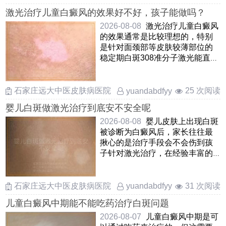
激光治疗儿童白癜风的效果好不好，孩子能做吗？
2026-08-08
激光治疗儿童白癜风
的效果通常是比较理想的，特别
是针对面颈部等皮肤较薄部位的
稳定期白斑308准分子激光能直接
诱导白斑区域黑色素 ……
石家庄远大中医皮肤病医院
25 次阅读
yuandabdfyy
婴儿白斑做激光治疗到底安不安全呢
2026-08-08
婴儿皮肤上出现白斑
被诊断为白癜风后，家长往往最
揪心的是治疗手段会不会伤到孩
子针对激光治疗，在经验丰富的
医生操作下，规范使用低能 ……
石家庄远大中医皮肤病医院
31 次阅读
yuandabdfyy
儿童白癜风中期能不能吃药治疗白斑问题
2026-08-07
儿童白癜风中期是可