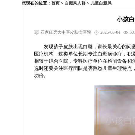
您现在的位置：
首页
>
白癜风人群
>
儿童白癜风
小孩白
石家庄远大中医皮肤病医院
2026-06-04
30
发现孩子皮肤出现白斑，家长最关心的问
医疗机构，这类单位长期专注白斑病诊疗，积
相较于综合医院，专科医疗单位在检测设备和
选时还要关注医疗团队是否熟悉儿童生理特点
功倍。