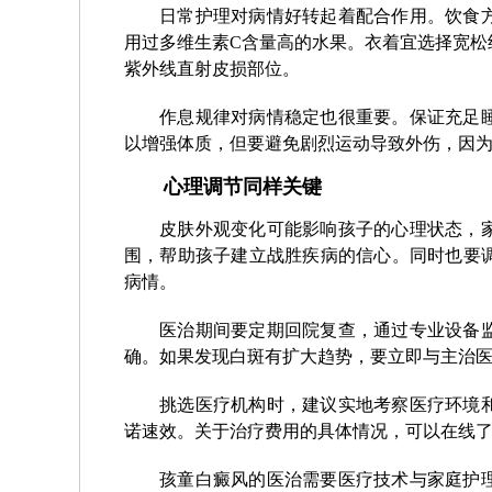
日常护理对病情好转起着配合作用。饮食
用过多维生素C含量高的水果。衣着宜选择宽松
紫外线直射皮损部位。
作息规律对病情稳定也很重要。保证充足
以增强体质，但要避免剧烈运动导致外伤，因
心理调节同样关键
皮肤外观变化可能影响孩子的心理状态，
围，帮助孩子建立战胜疾病的信心。同时也要
病情。
医治期间要定期回院复查，通过专业设备
确。如果发现白斑有扩大趋势，要立即与主治
挑选医疗机构时，建议实地考察医疗环境
诺速效。关于治疗费用的具体情况，可以在线
孩童白癜风的医治需要医疗技术与家庭护