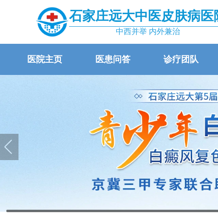
石家庄远大中医皮肤病医
中西并举 内外兼治
医院主页
医患问答
诊疗团队