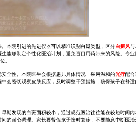
系。本院引进的先进仪器可以精准识别白斑类型，区分
白癜风
与
医生能够制定个性化医治计划，避免盲目用药带来的风险。专业
到位。
虑安全性。本院医生会根据患儿具体情况，采用温和的
光疗
配合
程中会密切观察皮肤反应，及时调整干预措施，确保孩子在舒适
。早期发现的白斑面积较小，通过规范医治往往能在较短时间内
时间的耐心调理。家长要督促孩子按时复诊，不要随意中断医治