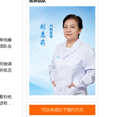
医师团队
单纯糠
团队会
药物调
的状态
看到色
进程，
可以考虑以下预约方式