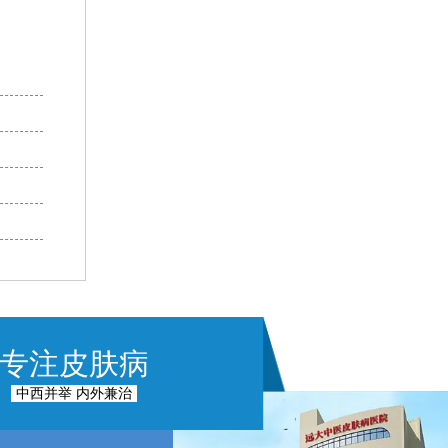
专注皮肤病
中西并举 内外兼治