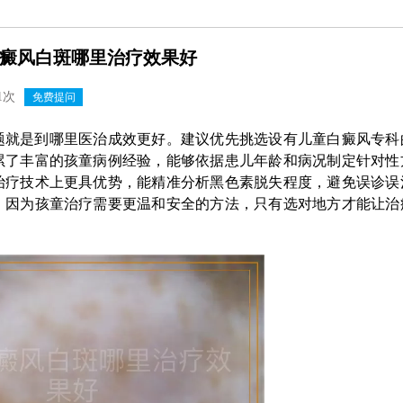
癜风白斑哪里治疗效果好
1次
免费提问
题就是到哪里医治成效更好。建议优先挑选设有儿童白癜风专科
累了丰富的孩童病例经验，能够依据患儿年龄和病况制定针对性
治疗技术上更具优势，能精准分析黑色素脱失程度，避免误诊误
，因为孩童治疗需要更温和安全的方法，只有选对地方才能让治