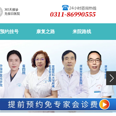
365天接诊
无假日医院
预约挂号
康复之路
来院路线