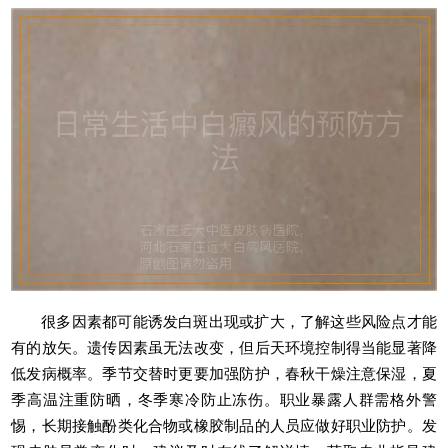
很多因素都可能诱发白斑出现或扩大，了解这些风险点才能
有的放矢。遗传因素虽无法改变，但后天环境控制得当能显著降
低发病概率。季节交替时更要加强防护，春秋干燥注意保湿，夏
季高温注重防晒，冬季寒冷防止冻伤。职业暴露人群需格外警
惕，长期接触酚类化合物或橡胶制品的人员应做好职业防护。发