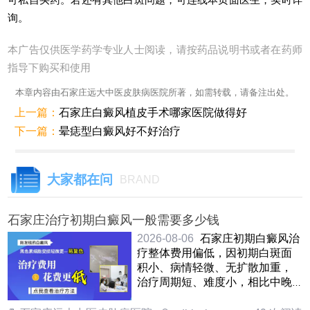
询。
本广告仅供医学药学专业人士阅读，请按药品说明书或者在药师
指导下购买和使用
本章内容由石家庄远大中医皮肤病医院所著，如需转载，请备注出处。
上一篇：
石家庄白癜风植皮手术哪家医院做得好
下一篇：
晕痣型白癜风好不好治疗
大家都在问
BRAND
石家庄治疗初期白癜风一般需要多少钱
2026-08-06
石家庄初期白癜风治
疗整体费用偏低，因初期白斑面
积小、病情轻微、无扩散加重，
治疗周期短、难度小，相比中晚
期能大幅节省开支。不过初 ……