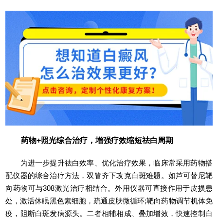
药物+照光综合治疗，增强疗效缩短祛白周期
为进一步提升祛白效率、优化治疗效果，临床常采用药物搭
配仪器的综合治疗方法，双管齐下攻克白斑难题。如芦可替尼靶
向药物可与308激光治疗相结合。外用仪器可直接作用于皮损患
处，激活休眠黑色素细胞，疏通皮肤微循环;靶向药物调节机体免
疫，阻断白斑发病源头。二者相辅相成、叠加增效，快速控制白