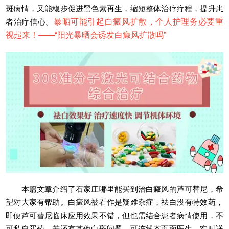
斑病情，又能稳步促进黑色素再生，缩短整体治疗疗程，提升患
者治疗信心。
暴晒可能引起白癜风扩散，个人护理务必要重
视起来！——“
阳光暴晒会诱发白癜风扩散吗
”
本篇文章介绍了石家庄哪里能买到治白癜风的芦可替尼，希
望对大家有帮助。白癜风被看作是疑难杂症，祛白没有特效药，
即便芦可替尼临床应用效果不错，但也需结合患者病情使用，不
可私自买药。若还有其他白斑问题，可连线本页面医生，实时详