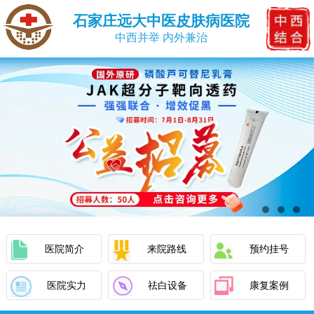
石家庄远大中医皮肤病医院
中西并举 内外兼治
医院简介
来院路线
预约挂号
医院实力
祛白设备
康复案例