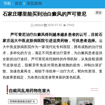
导航：
首页
ν
医院新闻
石家庄哪里能买到治白癜风的芦可替尼
ydbjlyd
2026-07-07
259次
芦可替尼治疗白癜风得到越来越多患者的认可，目前石
家庄远大中医皮肤病医院引进这类药物，可供患者选择。
远
大中医皮肤病医院作为一家现代化专科医院，拥有成熟的治疗技
术，多样化的方法，满足不同患者治疗需求，为白癜风患者提供
全新的治疗途径。芦可替尼依托独特的作用机制，从免疫根源调
节皮肤状态，阻断异常免疫对黑色素细胞的损伤，抑制白斑扩
散、加速色素再生，相较于传统单一治疗方式，靶向性更强、复
色效果更稳定，为各类白斑患者带来新的复色机遇。