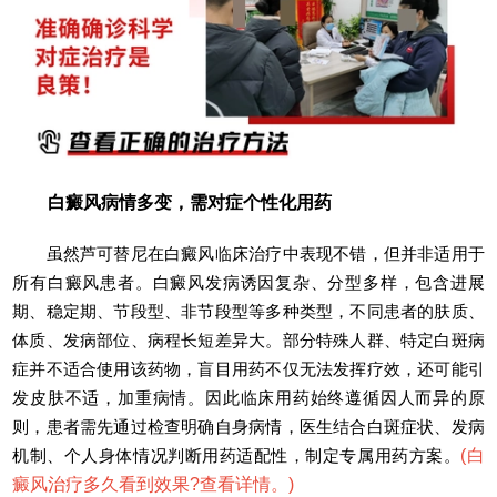
白癜风病情多变，需对症个性化用药
虽然芦可替尼在白癜风临床治疗中表现不错，但并非适用于
所有白癜风患者。白癜风发病诱因复杂、分型多样，包含进展
期、稳定期、节段型、非节段型等多种类型，不同患者的肤质、
体质、发病部位、病程长短差异大。部分特殊人群、特定白斑病
症并不适合使用该药物，盲目用药不仅无法发挥疗效，还可能引
发皮肤不适，加重病情。因此临床用药始终遵循因人而异的原
则，患者需先通过检查明确自身病情，医生结合白斑症状、发病
机制、个人身体情况判断用药适配性，制定专属用药方案。
(
白
癜风治疗多久看到效果?查看详情。
)