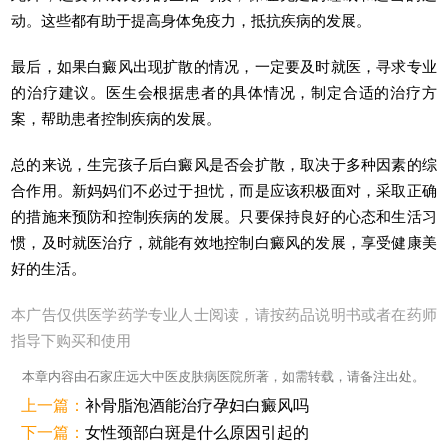
动。这些都有助于提高身体免疫力，抵抗疾病的发展。
最后，如果白癜风出现扩散的情况，一定要及时就医，寻求专业
的治疗建议。医生会根据患者的具体情况，制定合适的治疗方
案，帮助患者控制疾病的发展。
总的来说，生完孩子后白癜风是否会扩散，取决于多种因素的综
合作用。新妈妈们不必过于担忧，而是应该积极面对，采取正确
的措施来预防和控制疾病的发展。只要保持良好的心态和生活习
惯，及时就医治疗，就能有效地控制白癜风的发展，享受健康美
好的生活。
本广告仅供医学药学专业人士阅读，请按药品说明书或者在药师
指导下购买和使用
本章内容由石家庄远大中医皮肤病医院所著，如需转载，请备注出处。
上一篇：
补骨脂泡酒能治疗孕妇白癜风吗
下一篇：
女性颈部白斑是什么原因引起的