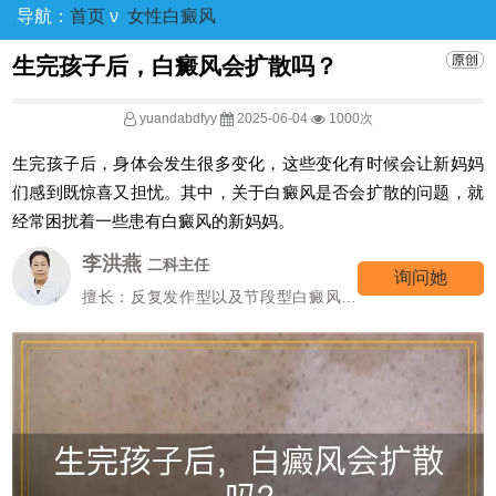
导航：
首页
ν
女性白癜风
生完孩子后，白癜风会扩散吗？
yuandabdfyy
2025-06-04
1000次
生完孩子后，身体会发生很多变化，这些变化有时候会让新妈妈
们感到既惊喜又担忧。其中，关于白癜风是否会扩散的问题，就
经常困扰着一些患有白癜风的新妈妈。
李洪燕
二科主任
询问她
擅长：反复发作型以及节段型白癜风诊
疗