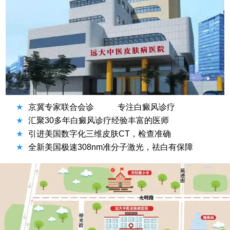
★
京冀专家联合会诊
专注白癜风诊疗
★
汇聚30多年白癜风诊疗经验丰富的医师
★
引进美国数字化三维皮肤CT，检查准确
★
全新美国极速308nm准分子激光，祛白有保障