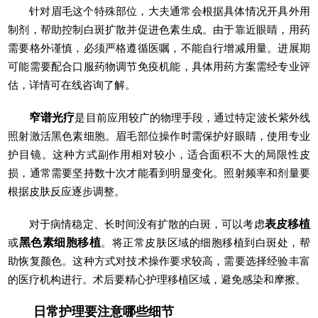
针对眉毛这个特殊部位，大夫通常会根据具体情况开具外用
制剂，帮助控制白斑扩散并促进色素生成。由于靠近眼睛，用药
需要格外谨慎，必须严格遵循医嘱，不能自行增减用量。进展期
可能需要配合口服药物调节免疫机能，具体用药方案需经专业评
估，详情可在线咨询了解。
窄谱光疗
是目前应用较广的物理手段，通过特定波长紫外线
照射激活黑色素细胞。眉毛部位操作时需保护好眼睛，使用专业
护目镜。这种方式副作用相对较小，适合面积不大的局限性皮
损，通常需要坚持数十次才能看到明显变化。照射频率和剂量要
根据皮肤反应逐步调整。
对于病情稳定、长时间没有扩散的白斑，可以考虑
表皮移植
或
黑色素细胞移植
。将正常皮肤区域的细胞移植到白斑处，帮
助恢复颜色。这种方式对技术操作要求较高，需要选择经验丰富
的医疗机构进行。术后要精心护理移植区域，避免感染和摩擦。
日常护理要注意哪些细节