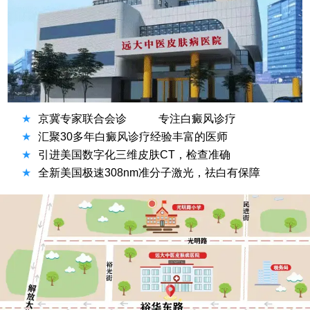
★
京冀专家联合会诊
专注白癜风诊疗
★
汇聚30多年白癜风诊疗经验丰富的医师
★
引进美国数字化三维皮肤CT，检查准确
★
全新美国极速308nm准分子激光，祛白有保障