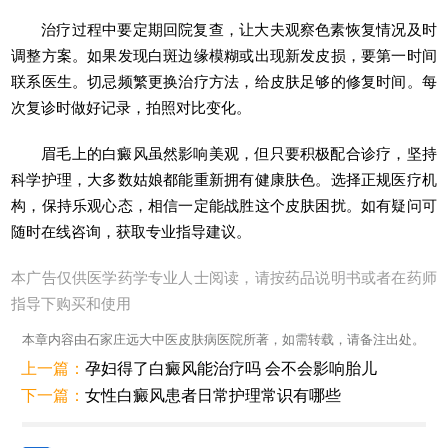
治疗过程中要定期回院复查，让大夫观察色素恢复情况及时
调整方案。如果发现白斑边缘模糊或出现新发皮损，要第一时间
联系医生。切忌频繁更换治疗方法，给皮肤足够的修复时间。每
次复诊时做好记录，拍照对比变化。
眉毛上的白癜风虽然影响美观，但只要积极配合诊疗，坚持
科学护理，大多数姑娘都能重新拥有健康肤色。选择正规医疗机
构，保持乐观心态，相信一定能战胜这个皮肤困扰。如有疑问可
随时在线咨询，获取专业指导建议。
本广告仅供医学药学专业人士阅读，请按药品说明书或者在药师
指导下购买和使用
本章内容由石家庄远大中医皮肤病医院所著，如需转载，请备注出处。
上一篇：
孕妇得了白癜风能治疗吗 会不会影响胎儿
下一篇：
女性白癜风患者日常护理常识有哪些