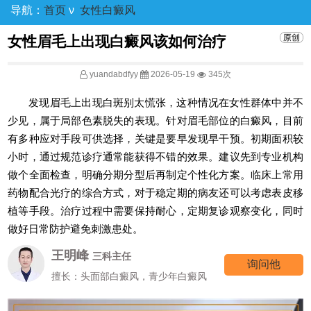
导航：
首页
ν
女性白癜风
女性眉毛上出现白癜风该如何治疗
yuandabdfyy
2026-05-19
345次
发现眉毛上出现白斑别太慌张，这种情况在女性群体中并不
少见，属于局部色素脱失的表现。针对眉毛部位的白癜风，目前
有多种应对手段可供选择，关键是要早发现早干预。初期面积较
小时，通过规范诊疗通常能获得不错的效果。建议先到专业机构
做个全面检查，明确分期分型后再制定个性化方案。临床上常用
药物配合光疗的综合方式，对于稳定期的病友还可以考虑表皮移
植等手段。治疗过程中需要保持耐心，定期复诊观察变化，同时
做好日常防护避免刺激患处。
王明峰
三科主任
询问他
擅长：头面部白癜风，青少年白癜风