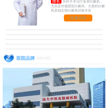
擅长
外科手术治疗各类白癜风，
尤其是对顽固型白癜风、大面积白癜
风及稳定期白癜风经验丰富
快速问诊
医院品牌
BRAND