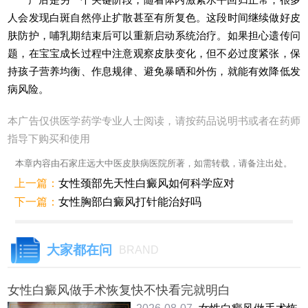
人会发现白斑自然停止扩散甚至有所复色。这段时间继续做好皮
肤防护，哺乳期结束后可以重新启动系统治疗。如果担心遗传问
题，在宝宝成长过程中注意观察皮肤变化，但不必过度紧张，保
持孩子营养均衡、作息规律、避免暴晒和外伤，就能有效降低发
病风险。
本广告仅供医学药学专业人士阅读，请按药品说明书或者在药师
指导下购买和使用
本章内容由石家庄远大中医皮肤病医院所著，如需转载，请备注出处。
上一篇：
女性颈部先天性白癜风如何科学应对
下一篇：
女性胸部白癜风打针能治好吗
大家都在问
BRAND
女性白癜风做手术恢复快不快看完就明白