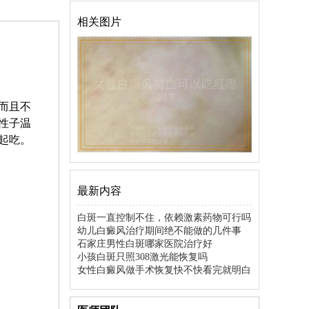
相关图片
而且不
性子温
起吃。
最新内容
白斑一直控制不住，依赖激素药物可行吗
幼儿白癜风治疗期间绝不能做的几件事
石家庄男性白斑哪家医院治疗好
小孩白斑只照308激光能恢复吗
女性白癜风做手术恢复快不快看完就明白