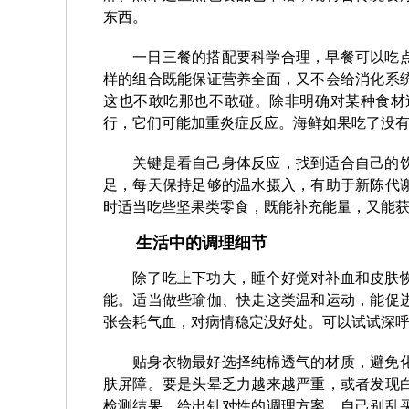
东西。
一日三餐的搭配要科学合理，早餐可以吃
样的组合既能保证营养全面，又不会给消化系
这也不敢吃那也不敢碰。除非明确对某种食材
行，它们可能加重炎症反应。海鲜如果吃了没
关键是看自己身体反应，找到适合自己的
足，每天保持足够的温水摄入，有助于新陈代
时适当吃些坚果类零食，既能补充能量，又能
生活中的调理细节
除了吃上下功夫，睡个好觉对补血和皮肤
能。适当做些瑜伽、快走这类温和运动，能促
张会耗气血，对病情稳定没好处。可以试试深
贴身衣物最好选择纯棉透气的材质，避免
肤屏障。要是头晕乏力越来越严重，或者发现
检测结果，给出针对性的调理方案。自己别乱