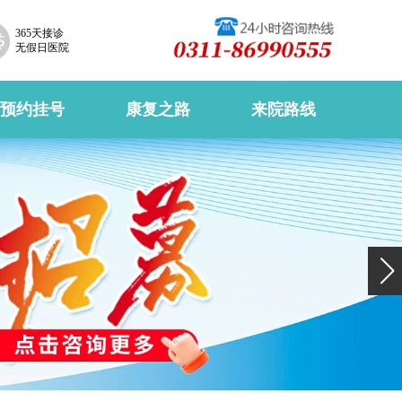
365天接诊
无假日医院
预约挂号
康复之路
来院路线