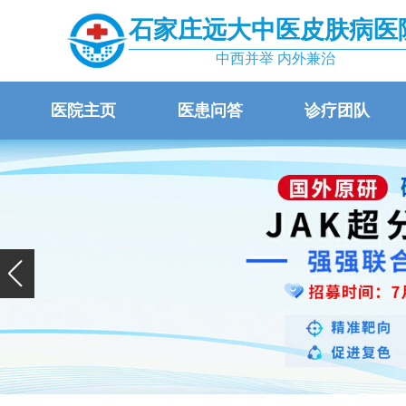
石家庄远大中医皮肤病医
中西并举 内外兼治
医院主页
医患问答
诊疗团队