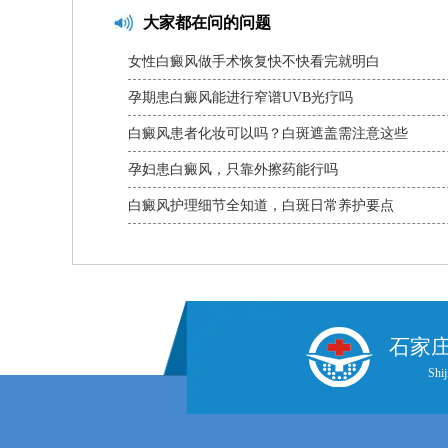
大家都在问的问题
女性白癜风做手术恢复快不快看完就明白
孕期患白癜风能进行窄谱UVB光疗吗
白癜风患者化妆可以吗？白斑遮盖需注意这些
孕妇患白癜风，只靠外擦药能行吗
白癜风护理细节全知道，白斑日常养护要点
石家
Shij