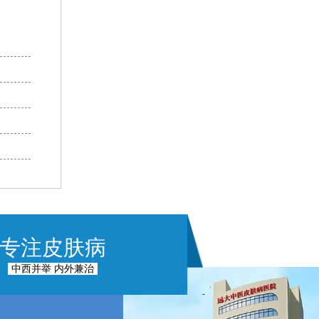
专注皮肤病
中西并举 内外兼治