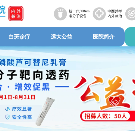
院
新一代308nm
中西并举
准分子设备
内外兼治
白斑诊疗
远大公益
医院简介