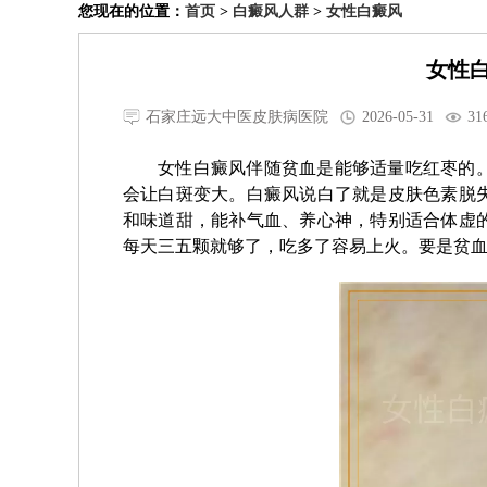
您现在的位置：
首页
>
白癜风人群
>
女性白癜风
女性
石家庄远大中医皮肤病医院
2026-05-31
31
女性白癜风伴随贫血是能够适量吃红枣的
会让白斑变大。白癜风说白了就是皮肤色素脱
和味道甜，能补气血、养心神，特别适合体虚
每天三五颗就够了，吃多了容易上火。要是贫