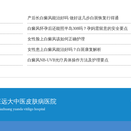
产后长白癜风能治好吗 做好这几步白斑恢复行得通
白癜风怀孕后还能照半岛308吗？孕妈需留意的安全要点
女性脸上白癜风该如何正确护理
女性患上白癜风能治好吗？白斑康复解析
白癜风NB-UVB光疗具体操作方法及护理要点
庄远大中医皮肤病医院
iazhuang yuanda vitiligo hospital