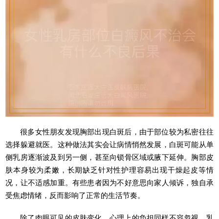
很多女性朋友发现胸部出现白斑后，由于部位较为私密往往
选择躲避就医。这种做法其实会让病情悄然发展，白斑可能从单
侧乳房逐渐波及到另一侧，甚至向锁骨区域或腋下延伸。胸部皮
肤本身较为柔嫩，长期缺乏针对性护理容易出现干燥起皮等情
况，让不适感加重。有些患者因为不好意思向家人倾诉，独自承
受焦虑情绪，反而影响了正常的生活节奏。
除了肉眼可见的皮肤变化，心理上的负担同样不容忽视。乳