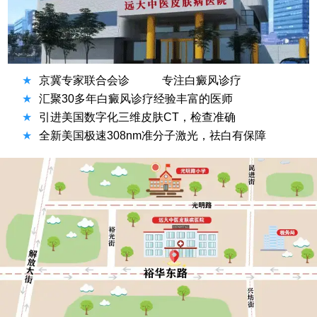
★
京冀专家联合会诊
专注白癜风诊疗
★
汇聚30多年白癜风诊疗经验丰富的医师
★
引进美国数字化三维皮肤CT，检查准确
★
全新美国极速308nm准分子激光，祛白有保障