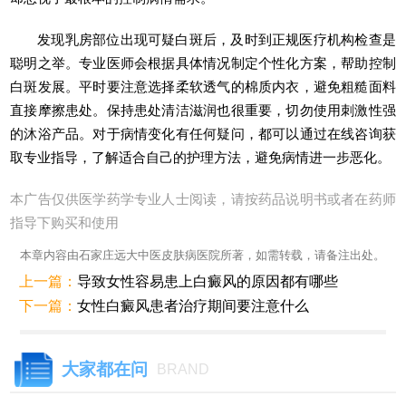
发现乳房部位出现可疑白斑后，及时到正规医疗机构检查是
聪明之举。专业医师会根据具体情况制定个性化方案，帮助控制
白斑发展。平时要注意选择柔软透气的棉质内衣，避免粗糙面料
直接摩擦患处。保持患处清洁滋润也很重要，切勿使用刺激性强
的沐浴产品。对于病情变化有任何疑问，都可以通过在线咨询获
取专业指导，了解适合自己的护理方法，避免病情进一步恶化。
本广告仅供医学药学专业人士阅读，请按药品说明书或者在药师
指导下购买和使用
本章内容由石家庄远大中医皮肤病医院所著，如需转载，请备注出处。
上一篇：
导致女性容易患上白癜风的原因都有哪些
下一篇：
女性白癜风患者治疗期间要注意什么
大家都在问
BRAND