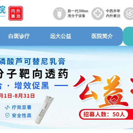
院
新一代308nm
中西并举
准分子设备
内外兼治
白斑诊疗
远大公益
医院简介