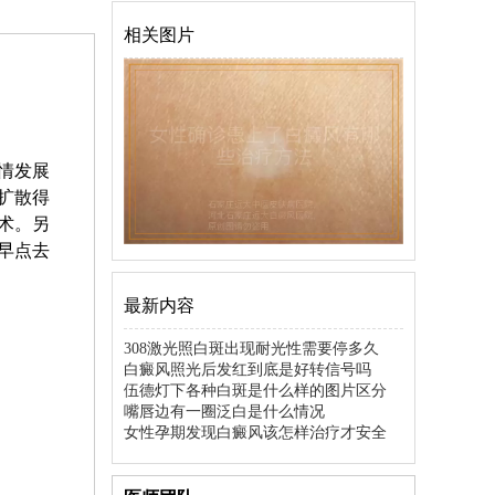
相关图片
情发展
扩散得
术。另
早点去
最新内容
308激光照白斑出现耐光性需要停多久
白癜风照光后发红到底是好转信号吗
伍德灯下各种白斑是什么样的图片区分
嘴唇边有一圈泛白是什么情况
女性孕期发现白癜风该怎样治疗才安全