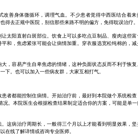
式改善身体微循环，调理气血。不少患者觉得中西医结合着来
医也得去正规中医院，别信那些来路不明的偏方，免得耽误治疗
别让太阳直射白斑部位。饮食上可以多吃点豆制品、瘦肉这些富
持平和，焦虑紧张可能会让病情加重。穿衣服选宽松纯棉的，减
响大，容易产生自卑焦虑的情绪，这种负面状态反而不利于恢复
导一下。也可以加入一些病友群，大家互相打气。
数患者都能控制住病情。开始治疗前，最好到本院做个系统检查
情况。本院医生会根据检查结果制定适合你的方案，可能是单一
法。这病治疗周期长，一般得三个月以上才能看到明显效果，坚
可以在线了解详情或咨询专业医师。