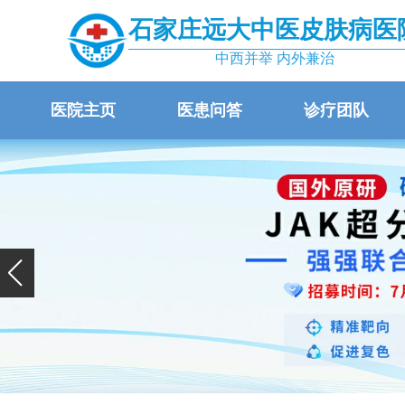
石家庄远大中医皮肤病医
中西并举 内外兼治
医院主页
医患问答
诊疗团队