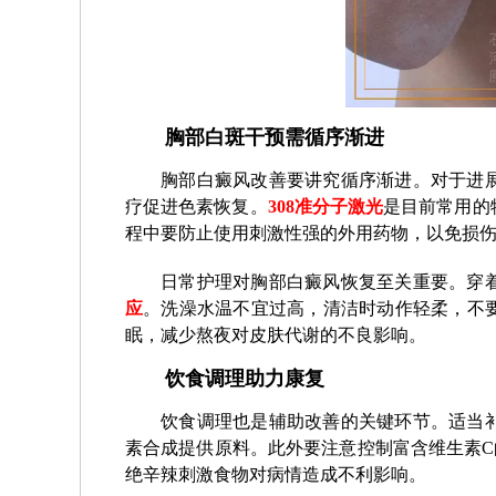
胸部白斑干预需循序渐进
胸部白癜风改善要讲究循序渐进。对于进
疗促进色素恢复。
308准分子激光
是目前常用的
程中要防止使用刺激性强的外用药物，以免损
日常护理对胸部白癜风恢复至关重要。穿
应
。洗澡水温不宜过高，清洁时动作轻柔，不
眠，减少熬夜对皮肤代谢的不良影响。
饮食调理助力康复
饮食调理也是辅助改善的关键环节。适当
素合成提供原料。此外要注意控制富含维生素C
绝辛辣刺激食物对病情造成不利影响。