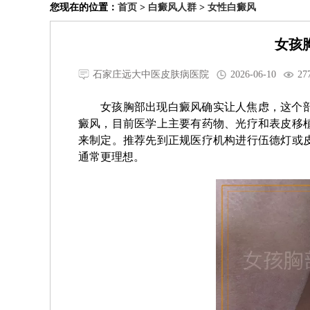
您现在的位置：
首页
>
白癜风人群
>
女性白癜风
女孩
石家庄远大中医皮肤病医院
2026-06-10
27
女孩胸部出现白癜风确实让人焦虑，这个
癜风，目前医学上主要有药物、光疗和表皮移
来制定。推荐先到正规医疗机构进行伍德灯或
通常更理想。