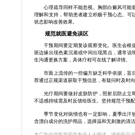
心理疏导同样不能忽视。胸部白癜风可能
理解和支持，帮助患者建立积极干预心态。可
状态影响改善效果。
规范就医避免误区
干预期间要定期复诊观察变化。医生会根
斑边缘出现色素沉着或中间出现黑点，通常说
生沟通更换方案，具体疗程可在线了解详情。
市面上流传的一些偏方缺乏科学依据，盲
荐通过正规渠道获取干预信息，有疑问时及时
光疗期间要做好皮肤防护，照射后防止立
不适感持续需及时反馈给医生。坚持规范干预
季节变化对病情也有一定影响，夏季出汗
含漂白成分的洗护用品，选择温和无刺激的清
本广告仅供医学药学专业人士阅读，请按药品