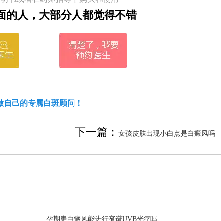
面的人，大部分人都觉得不错
做自己的专属白斑顾问！
下一篇：
女孩皮肤出现小白点是白癜风吗
孕期患白癜风能进行窄谱UVB光疗吗