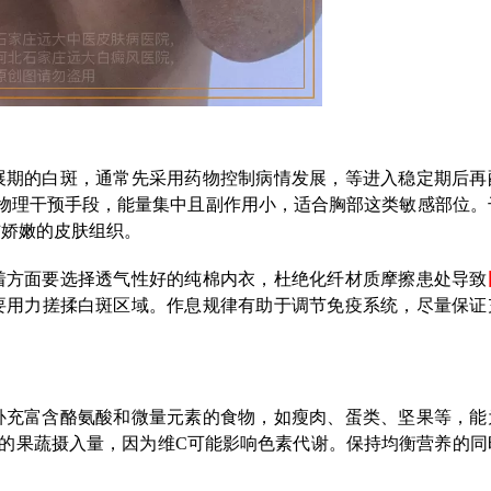
展期的白斑，通常先采用药物控制病情发展，等进入稳定期后再
物理干预手段，能量集中且副作用小，适合胸部这类敏感部位。
伤娇嫩的皮肤组织。
着方面要选择透气性好的纯棉内衣，杜绝化纤材质摩擦患处导致
要用力搓揉白斑区域。作息规律有助于调节免疫系统，尽量保证
补充富含酪氨酸和微量元素的食物，如瘦肉、蛋类、坚果等，能
的果蔬摄入量，因为维C可能影响色素代谢。保持均衡营养的同