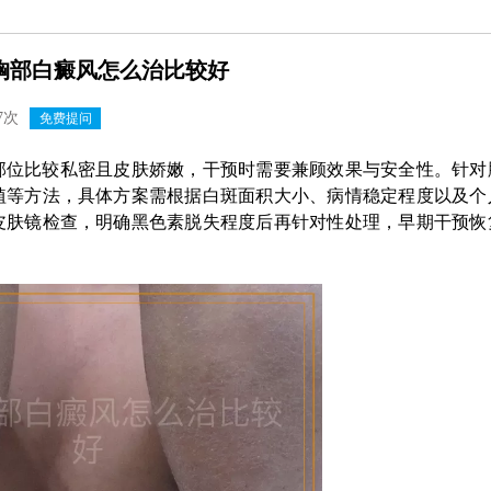
胸部白癜风怎么治比较好
7次
免费提问
部位比较私密且皮肤娇嫩，干预时需要兼顾效果与安全性。针对
植等方法，具体方案需根据白斑面积大小、病情稳定程度以及个
皮肤镜检查，明确黑色素脱失程度后再针对性处理，早期干预恢