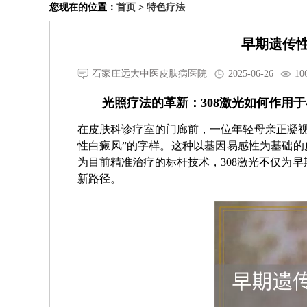
您现在的位置：
首页
>
特色疗法
早期遗传性
石家庄远大中医皮肤病医院
2025-06-26
10
光照疗法的革新：308激光如何作用
在皮肤科诊疗室的门廊前，一位年轻母亲正凝视
性白癜风”的字样。这种以基因易感性为基础的
为目前精准治疗的标杆技术，308激光不仅为
新路径。