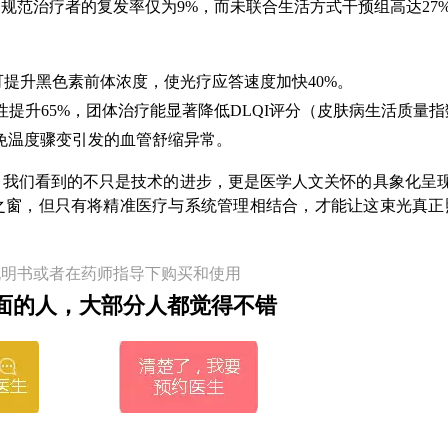
规范治疗者的复发率仅为9%，而未联合生活方式干预组高达27
酸可提升黑色素前体浓度，使光疗应答速度加快40%。
提升65%，团体治疗能显著降低DLQI评分（皮肤病生活质量指
，避免温度骤变引发的血管舒缩异常。
我们看到的不只是技术的进步，更是医学人文关怀的具象化呈现。
之窗，但只有将精准医疗与系统管理相结合，才能让这束光真正
说明书或者在药师指导下购买和使用
面的人，大部分人都觉得不错