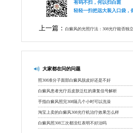
有码不扫，何以扫白斑
轻轻一扫把远大装入口袋，
上一篇：
白癜风的光照疗法：308光疗能否独
大家都在问的问题
照308准分子面部白癜风脱皮好还是不好
白癜风患者光疗后皮肤泛红的康复信号解析
手指白癜风照完308隔几个小时可以洗澡
淘宝上卖的白癜风308光疗机治疗效果怎么样
白癜风照308三次都没红表明不好治吗