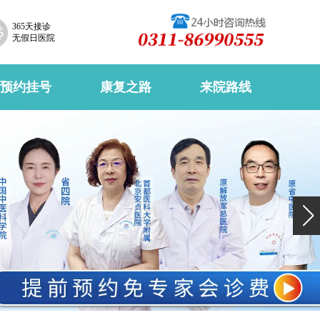
365天接诊
无假日医院
预约挂号
康复之路
来院路线