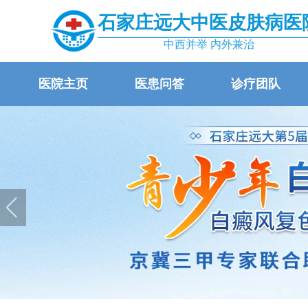
石家庄远大中医皮肤病医
中西并举 内外兼治
医院主页
医患问答
诊疗团队