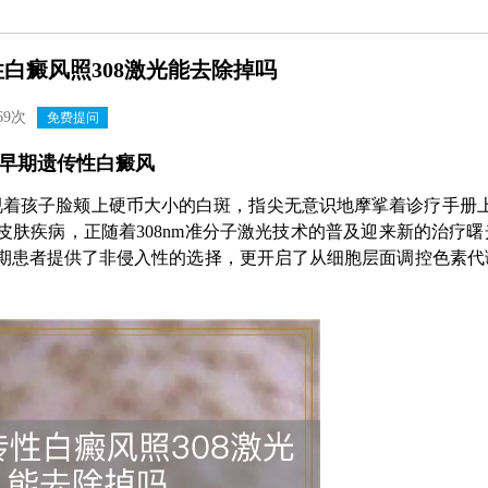
白癜风照308激光能去除掉吗
69次
免费提问
于早期遗传性白癜风
着孩子脸颊上硬币大小的白斑，指尖无意识地摩挲着诊疗手册上
皮肤疾病，正随着308nm准分子激光技术的普及迎来新的治疗曙
早期患者提供了非侵入性的选择，更开启了从细胞层面调控色素代