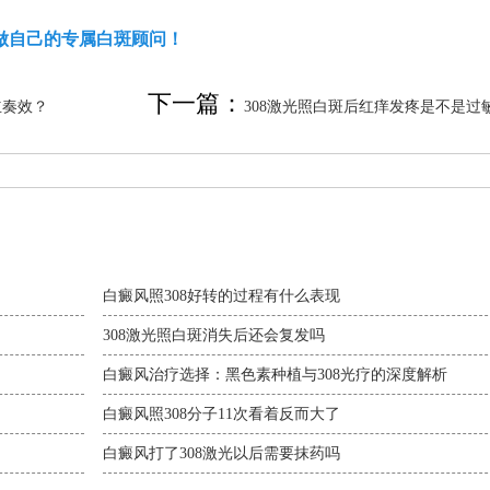
做自己的专属白斑顾问！
下一篇：
立奏效？
308激光照白斑后红痒发疼是不是过
白癜风照308好转的过程有什么表现
308激光照白斑消失后还会复发吗
白癜风治疗选择：黑色素种植与308光疗的深度解析
白癜风照308分子11次看着反而大了
白癜风打了308激光以后需要抹药吗