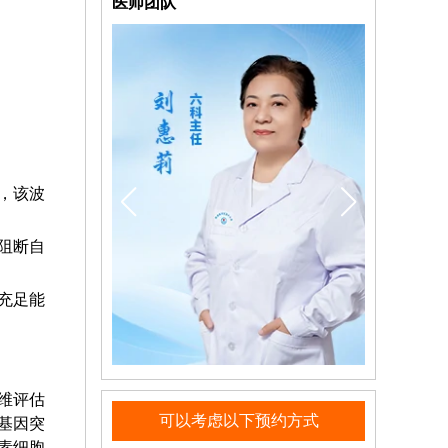
医师团队
，该波
效阻断自
充足能
维评估
可以考虑以下预约方式
R基因突
素细胞