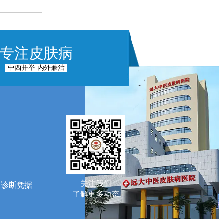
专注皮肤病
中西并举 内外兼治
关注我们
生诊断凭据
了解更多动态