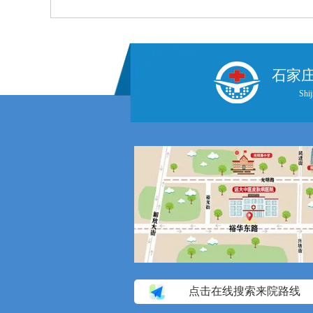
石家
Shij
点击在线搜索来院路线