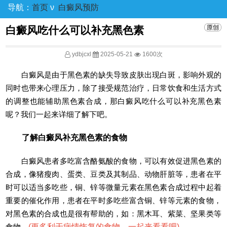
导航：
首页
ν
白癜风预防
白癜风吃什么可以补充黑色素
ydbjcxl
2025-05-21
1600次
白癜风是由于黑色素的缺失导致皮肤出现白斑，影响外观的
同时也带来心理压力，除了接受规范治疗，日常饮食和生活方式
的调整也能辅助黑色素合成，那白癜风吃什么可以补充黑色素
呢？我们一起来详细了解下吧。
了解白癜风补充黑色素的食物
白癜风患者多吃富含酪氨酸的食物，可以有效促进黑色素的
合成，像猪瘦肉、蛋类、豆类及其制品、动物肝脏等，患者在平
时可以适当多吃些，铜、锌等微量元素在黑色素合成过程中起着
重要的催化作用，患者在平时多吃些富含铜、锌等元素的食物，
对黑色素的合成也是很有帮助的，如：黑木耳、紫菜、坚果类等
食物。
(
更多利于病情恢复的食物，一起来看看吧
)