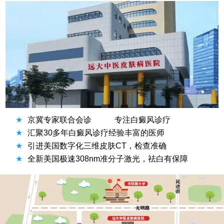
★
京冀专家联合会诊
专注白癜风诊疗
★
汇聚30多年白癜风诊疗经验丰富的医师
★
引进美国数字化三维皮肤CT，检查准确
★
全新美国极速308nm准分子激光，祛白有保障