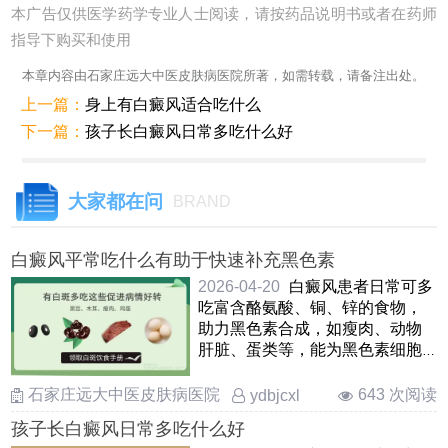
本广告仅供医学药学专业人士阅读，请按药品说明书或者在药师
指导下购买和使用
本章内容由石家庄远大中医皮肤病医院所著，如需转载，请备注出处。
上一篇：
身上有白癜风适合吃什么
下一篇：
孩子长白癜风日常多吃什么好
大家都在问
BRAND
白癜风平常吃什么有助于快速补充黑色素
2026-04-20
白癜风患者日常可多
吃富含酪氨酸、铜、锌的食物，
助力黑色素合成，如瘦肉、动物
肝脏、蛋类等，能为黑色素细胞
生成提供原料；黑芝麻、黑豆
……
石家庄远大中医皮肤病医院
643 次阅读
ydbjcxl
孩子长白癜风日常多吃什么好