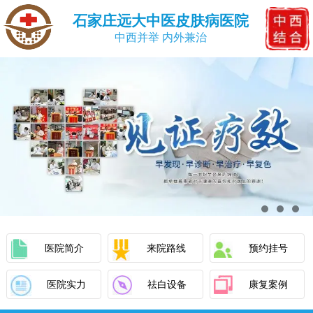
石家庄远大中医皮肤病医院
中西并举 内外兼治
医院简介
来院路线
预约挂号
医院实力
祛白设备
康复案例