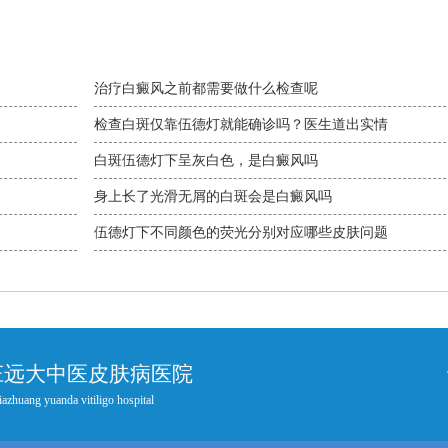
治疗白癜风之前都需要做什么检查呢
检查白斑仅靠伍德灯就能确诊吗？医生道出实情
白斑伍德灯下呈灰白色，是白癜风吗
身上长了光滑无屑的白斑会是白癜风吗
伍德灯下不同颜色的荧光分别对应哪些皮肤问题
庄远大中医皮肤病医院
iazhuang yuanda vitiligo hospital