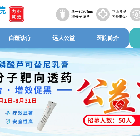
院
新一代308nm
中西并举
准分子设备
内外兼治
白斑诊疗
远大公益
医院简介