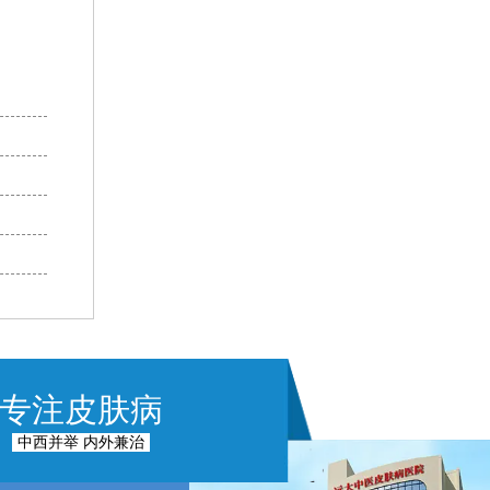
专注皮肤病
中西并举 内外兼治