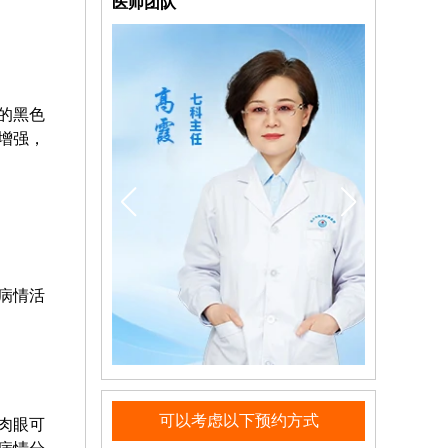
医师团队
中的黑色
增强，
病情活
可以考虑以下预约方式
肉眼可