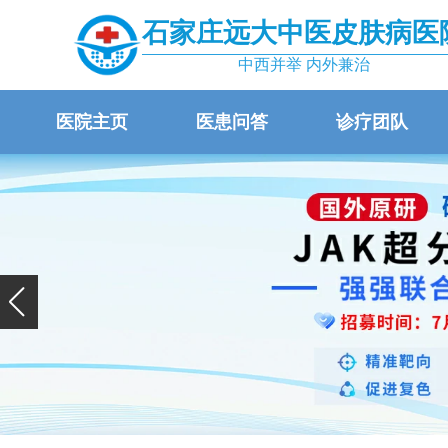
石家庄远大中医皮肤病医
中西并举 内外兼治
医院主页
医患问答
诊疗团队