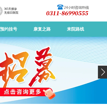
365天接诊
无假日医院
预约挂号
康复之路
来院路线