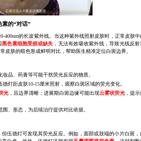
素的“对话”
20-400nm的长波紫外线。当这种紫外线照射皮肤时，正常皮肤
因
黑色素细胞受损或缺失
，无法有效吸收紫外线，导致光线反射
正常皮肤的暗色形成鲜明对比，帮助医生精准定位白斑边界。
化妆品、药膏等可能干扰荧光反应的物质。
德灯距皮肤10-15厘米照射，观察白斑区域的荧光变化。
荧光
，且边界清晰；进展期白斑边缘可能出现
云雾状荧光
，提示
范围、形态，为后续治疗提供对比依据。
，但伍德灯可发现其荧光反应。例如，面部或肢端的小片白斑，