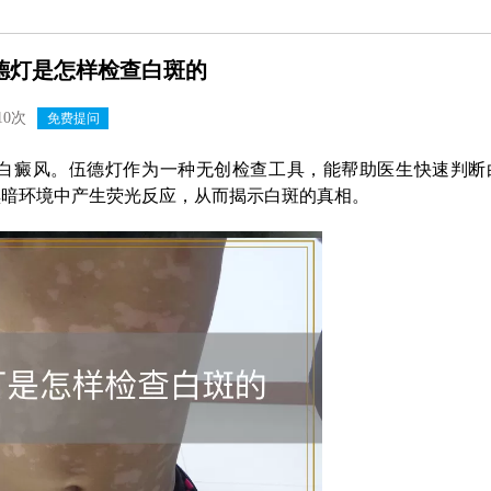
德灯是怎样检查白斑的
10次
免费提问
白癜风。伍德灯作为一种无创检查工具，能帮助医生快速判断
黑暗环境中产生荧光反应，从而揭示白斑的真相。