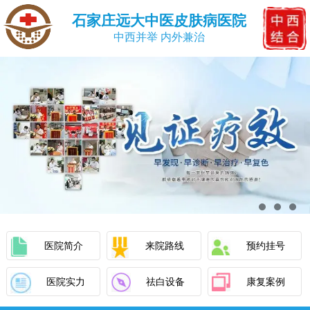
石家庄远大中医皮肤病医院
中西并举 内外兼治
医院简介
来院路线
预约挂号
医院实力
祛白设备
康复案例