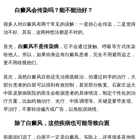
白癜风会传染吗？能不能治好？
很多人对白癜风有两个常见的误解：一是担心会传染，二是觉得
治不好。其实，这两种想法都是不对的。
首先，
白癜风不是传染病
，它不会通过接触、呼吸等方式传染
给他人。所以，如果你身边有白癜风患者，完全不用避而远之，
更不用歧视他们。
其次，虽然白癜风目前还无法彻底根治，但通过科学的治疗，大
部分患者的白斑可以得到有效控制，甚至部分恢复。石家庄远大
中医皮肤病医院的医生会根据患者的具体情况，制定个性化的治
疗方案，比如药物治疗、光疗、中医调理等。关键是要早发现、
早治疗，不要轻信偏方或广告，以免耽误病情。
除了白癜风，这些疾病也可能导致白斑
前面咱们说了，白斑不一定是白癜风。实际上，还有很多其他疾