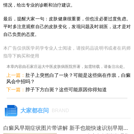
情况，给出专业的诊断和治疗建议。
最后，提醒大家一句：皮肤健康很重要，但也没必要过度焦虑。
平时多注意观察自己的皮肤变化，发现问题及时就医，这才是对
自己负责的态度。
本广告仅供医学药学专业人士阅读，请按药品说明书或者在药师
指导下购买和使用
本章内容由石家庄远大中医皮肤病医院所著，如需转载，请备注出处。
上一篇：
肚子上突然白了一块？可能是这些病在作祟，白癜
风会中招吗？
下一篇：
脖子下方白斑？这些可能原因你得知道
大家都在问
BRAND
白癜风早期症状图片带讲解 新手也能快速识别早期白