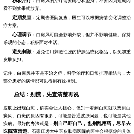
积极治疗
：白癜风的治疗需要耐心和坚持，不要因为短期内
看不到效果就放弃。
定期复查
：定期去医院复查，医生可以根据病情变化调整治
疗方案。
心理调节
：白癜风可能会影响外貌，但并不影响健康。保持
乐观的心态，积极面对生活。
避免刺激
：避免使用刺激性强的护肤品或化妆品，以免加重
皮肤负担。
记住，白癜风并不是不治之症，科学治疗和日常护理相结合，大
部分患者的病情都可以得到有效控制。
总结：别慌，先查清楚再说
皮肤上出现白斑，确实会让人担心，但别一看到白斑就联想到白
癜风。白斑的原因有很多，可能是普通皮肤问题，也可能是其他
疾病。最好的办法就是：
别自己吓自己，也别乱用药，尽早去
医院查清楚
。石家庄远大中医皮肤病医院的医生会根据你的具体