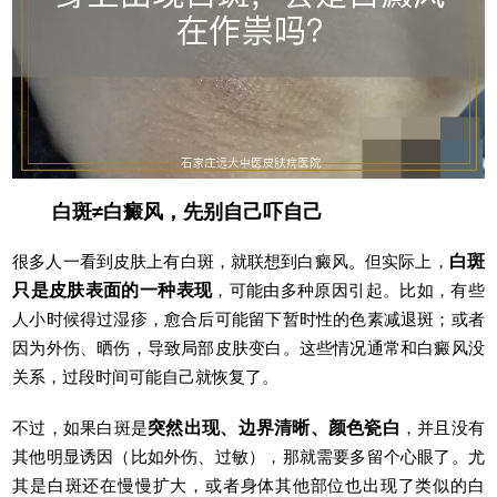
白斑≠白癜风，先别自己吓自己
很多人一看到皮肤上有白斑，就联想到白癜风。但实际上，
白斑
只是皮肤表面的一种表现
，可能由多种原因引起。比如，有些
人小时候得过湿疹，愈合后可能留下暂时性的色素减退斑；或者
因为外伤、晒伤，导致局部皮肤变白。这些情况通常和白癜风没
关系，过段时间可能自己就恢复了。
不过，如果白斑是
突然出现、边界清晰、颜色瓷白
，并且没有
其他明显诱因（比如外伤、过敏），那就需要多留个心眼了。尤
其是白斑还在慢慢扩大，或者身体其他部位也出现了类似的白