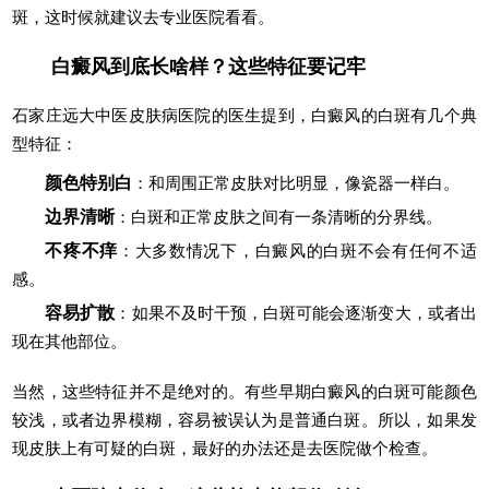
斑，这时候就建议去专业医院看看。
白癜风到底长啥样？这些特征要记牢
石家庄远大中医皮肤病医院的医生提到，白癜风的白斑有几个典
型特征：
颜色特别白
：和周围正常皮肤对比明显，像瓷器一样白。
边界清晰
：白斑和正常皮肤之间有一条清晰的分界线。
不疼不痒
：大多数情况下，白癜风的白斑不会有任何不适
感。
容易扩散
：如果不及时干预，白斑可能会逐渐变大，或者出
现在其他部位。
当然，这些特征并不是绝对的。有些早期白癜风的白斑可能颜色
较浅，或者边界模糊，容易被误认为是普通白斑。所以，如果发
现皮肤上有可疑的白斑，最好的办法还是去医院做个检查。