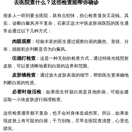
去医院查什么？这些检查能帮你确诊
很多人一听到要去医院，就有点犯怵，担心检查复杂又花钱。其
实，诊断白癜风并不复杂，石家庄远大中医皮肤病医院的医生通
常会通过以下几种方式：
肉眼观察
：经验丰富的医生通过观察白斑的颜色、形状、分
布，就能初步判断是否为白癜风。
伍德灯检查
：这是一种无创的检查方式，通过特殊光线照射
皮肤，可以更清晰地看到白斑的边界和范围。
皮肤镜检查
：通过放大皮肤表面的细节，帮助医生更准确地
判断白斑的性质。
必要时做活检
：如果医生怀疑白斑是其他疾病，可能会建
议取一小块皮肤进行病理检查。
这些检查通常都不复杂，也不会对身体造成伤害。所以，如果发
现皮肤上有可疑的白斑，千万别拖，尽早去医院查清楚，心里也
踏实。