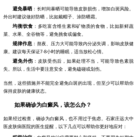
避免暴晒
：长时间暴晒可能导致皮肤损伤，增加白斑风险。
外出时建议做好防晒，比如戴帽子、涂防晒霜。
均衡饮食
：多吃富含维生素和矿物质的食物，比如新鲜蔬
菜、水果、全谷物等，避免挑食或偏食。
规律作息
：熬夜、压力大可能导致内分泌失调，影响皮肤健
康。建议每天保证7-8小时的睡眠，适当放松心情。
避免外伤
：皮肤受伤后，如果处理不当，可能导致色素脱
失。所以，生活中要注意安全，避免磕碰或划伤。
当然，这些措施并不能完全避免白斑的出现，但至少可以帮助你
保持皮肤的健康状态。
如果确诊为白癜风，该怎么办？
如果经过检查，确诊为白癜风，也不用过于焦虑。石家庄远大中
医皮肤病医院的医生提醒，以下几点可以帮助你更好地应对：