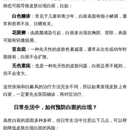
病也可能导致皮肤出现白斑，比如：
白色糠疹
：常见于儿童和青少年，白斑表面有细小鳞屑，通
常和营养不良、日晒有关。
花斑癣
：由真菌感染引起，白斑多出现在胸部、背部，表面
可能有轻微脱屑。
贫血痣
：一种先天性的皮肤色素减退，通常从出生或幼年时
期就有，白斑不会扩散。
无色素痣
：也是一种先天性的皮肤问题，白斑边界不规则，
但不会变大。
这些疾病和白癜风的治疗方法完全不同，所以如果发现皮肤上有
白斑，一定要先去医院确诊，再对症治疗。
日常生活中，如何预防白斑的出现？
虽然白斑的原因多种多样，但日常生活中注意以下几点，可以帮
助降低皮肤出现白斑的风险：