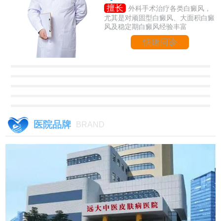
擅长
外科手术治疗各类白癜风，
尤其是对顽固型白癜风、大面积白癜
风及稳定期白癜风经验丰富
快速问诊
医院品牌
BRAND