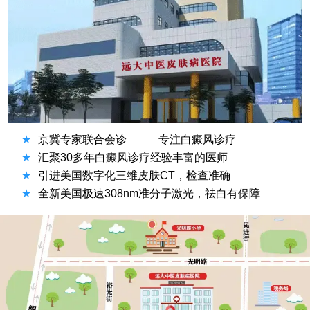
★
京冀专家联合会诊
专注白癜风诊疗
★
汇聚30多年白癜风诊疗经验丰富的医师
★
引进美国数字化三维皮肤CT，检查准确
★
全新美国极速308nm准分子激光，祛白有保障