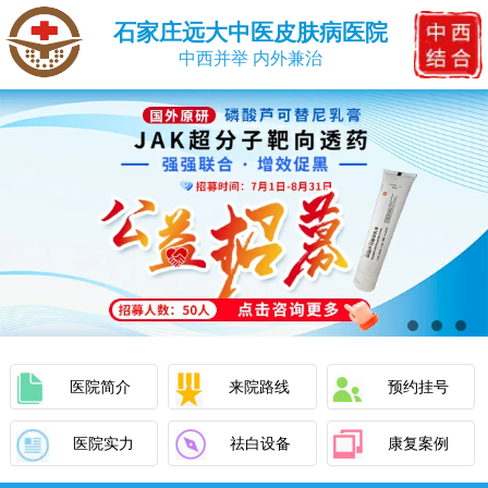
石家庄远大中医皮肤病医院
中西并举 内外兼治
医院简介
来院路线
预约挂号
医院实力
祛白设备
康复案例