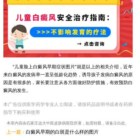
“儿童脸上白癜风早期症状图片”就是以上的相关介绍，近年
来白癜风的发病率一直呈低龄化趋势，诱导孩子发病白癜风的原
因是有很多的，家长要注意从各方面做好防护措施，有效预防白
癜风的发生。
本广告仅供医学药学专业人士阅读，请按药品说明书或者在药师
指导下购买和使用
本章内容由石家庄远大中医皮肤病医院所著，如需转载，请备注出处。
上一篇：
白癜风早期的白斑是什么样的图片