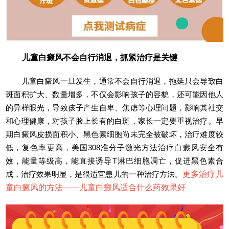
儿童白癜风不会自行消退，抓紧治疗是关键
儿童白癜风一旦发生，通常不会自行消退，拖延只会导致白
斑面积扩大、数量增多，不仅会影响孩子的容貌，还可能因他人
的异样眼光，导致孩子产生自卑、焦虑等心理问题，影响其社交
和心理健康，对孩子脸上长有的白斑，家长一定要重视治疗。早
期白癜风皮损面积小、黑色素细胞尚未完全被破坏，治疗难度较
低，复色率更高，美国308准分子激光方法治疗白癜风安全有
效，能量等级高，能直接诱导T淋巴细胞凋亡，促进黑色素合
成，治疗效果明显，是很适宜患儿的一种治疗方法。
更多治疗儿
童白癜风的方法——
儿童白癜风适合什么药效果好