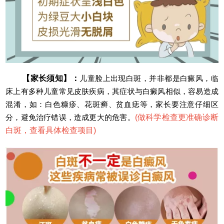
【家长须知】：
儿童脸上出现白斑，并非都是白癜风，临
床上有多种儿童常见皮肤疾病，其症状与白癜风相似，容易造成
混淆，如：白色糠疹、花斑癣、贫血痣等，家长要注意仔细区
分，避免治疗错误，造成更大的危害。
(
做科学检查更准确诊断
白斑，查看具体检查项目
)