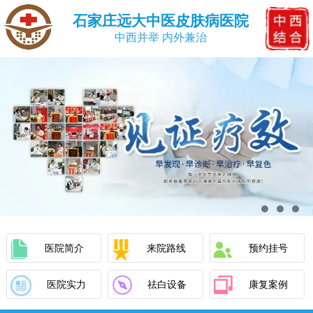
石家庄远大中医皮肤病医院
中西并举 内外兼治
医院简介
来院路线
预约挂号
医院实力
祛白设备
康复案例