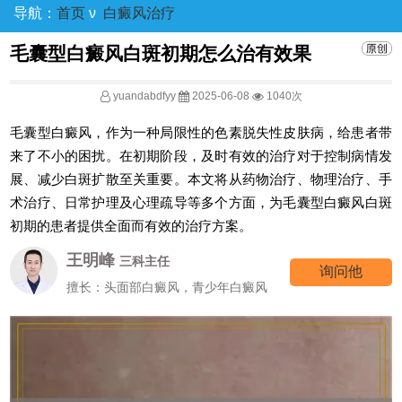
导航：
首页
ν
白癜风治疗
毛囊型白癜风白斑初期怎么治有效果
yuandabdfyy
2025-06-08
1040次
毛囊型白癜风，作为一种局限性的色素脱失性皮肤病，给患者带
来了不小的困扰。在初期阶段，及时有效的治疗对于控制病情发
展、减少白斑扩散至关重要。本文将从药物治疗、物理治疗、手
术治疗、日常护理及心理疏导等多个方面，为毛囊型白癜风白斑
初期的患者提供全面而有效的治疗方案。
王明峰
三科主任
询问他
擅长：头面部白癜风，青少年白癜风