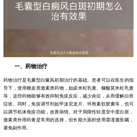
一、药物治疗
药物治疗是毛囊型白癜风初期治疗的基础。患者可以在医生的指
导下，使用糖皮质激素类药物，如卤米松乳膏、糠酸莫米松乳膏
等，这些药物能够有效抑制免疫反应，减少炎症，从而缓解白班
症状。同时，免疫调节剂如甲泼尼龙片、环孢素软胶囊等，也可
以调节机体免疫功能，改善病情。对于局限性轻度至中度白斑，
激素类外用药膏是常用的选择，但长期大面积使用需谨遵医嘱，
避免副作用。