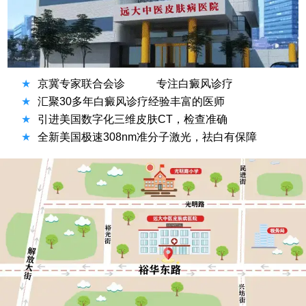
★
京冀专家联合会诊
专注白癜风诊疗
★
汇聚30多年白癜风诊疗经验丰富的医师
★
引进美国数字化三维皮肤CT，检查准确
★
全新美国极速308nm准分子激光，祛白有保障