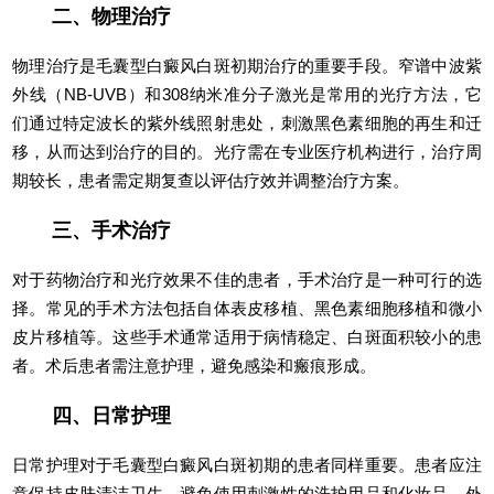
二、物理治疗
物理治疗是毛囊型白癜风白斑初期治疗的重要手段。窄谱中波紫
外线（NB-UVB）和308纳米准分子激光是常用的光疗方法，它
们通过特定波长的紫外线照射患处，刺激黑色素细胞的再生和迁
移，从而达到治疗的目的。光疗需在专业医疗机构进行，治疗周
期较长，患者需定期复查以评估疗效并调整治疗方案。
三、手术治疗
对于药物治疗和光疗效果不佳的患者，手术治疗是一种可行的选
择。常见的手术方法包括自体表皮移植、黑色素细胞移植和微小
皮片移植等。这些手术通常适用于病情稳定、白斑面积较小的患
者。术后患者需注意护理，避免感染和瘢痕形成。
四、日常护理
日常护理对于毛囊型白癜风白斑初期的患者同样重要。患者应注
意保持皮肤清洁卫生，避免使用刺激性的洗护用品和化妆品。外