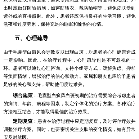
出时应做好防晒措施，如穿防晒衣、戴防晒帽等，避免皮肤受到
紫外线的直接照射。此外，患者还应保持良好的生活习惯，避免
熬夜和过度劳累，保持充足的睡眠和愉悦的心情。
五、心理疏导
由于毛囊型白癜风会导致皮肤出现白斑，对患者的心理健康造成
一定影响。因此，在治疗过程中，心理疏导也是不可忽视的一
环。患者可以通过心理咨询、支持小组等方式，缓解焦虑、抑郁
等负面情绪，增强治疗的信心和动力。家属和朋友也应给予患者
足够的关心和支持，帮助他们度过难关。
综合施策
：毛囊型白癜风白斑初期的治疗需要综合考虑患者
的病情、年龄、病程等因素，制定个体化的治疗方案。各种治疗
方法相互结合，才能取得最佳的治疗效果。
定期复查
：患者在治疗过程中应定期复查，及时评估疗效并
调整治疗方案。同时，也要密切关注皮肤的变化情况，如有异常
应及时就医。