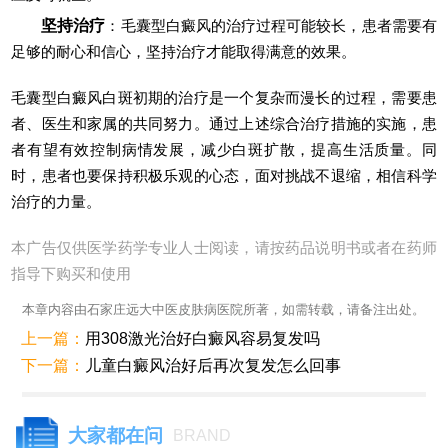
坚持治疗
：毛囊型白癜风的治疗过程可能较长，患者需要有
足够的耐心和信心，坚持治疗才能取得满意的效果。
毛囊型白癜风白斑初期的治疗是一个复杂而漫长的过程，需要患
者、医生和家属的共同努力。通过上述综合治疗措施的实施，患
者有望有效控制病情发展，减少白斑扩散，提高生活质量。同
时，患者也要保持积极乐观的心态，面对挑战不退缩，相信科学
治疗的力量。
本广告仅供医学药学专业人士阅读，请按药品说明书或者在药师
指导下购买和使用
本章内容由石家庄远大中医皮肤病医院所著，如需转载，请备注出处。
上一篇：
用308激光治好白癜风容易复发吗
下一篇：
儿童白癜风治好后再次复发怎么回事
大家都在问
BRAND