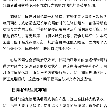
分患者采用交替使用不同波段光源的方法也能突破平台期。
调整治疗间隔时间也是一种策略。有些患者从每周三次改为
每周两次，或者适当延长单次照射时间但降低频率，都能帮助皮
肤恢复对光的反应。重要的是要记录每次治疗后的皮肤反应，包
括是否发红、有无瘙痒、白斑区域变化等，复诊时详细告知本院
医生，便于精准调整方案。切忌盲目照搬他人经验，因为每个人
的白斑部位、病程长短、肤质特点都不尽相同。
心理因素也会影响治疗效果。长期治疗带来的焦虑情绪可能
通过神经内分泌途径影响皮肤状态。建议患者保持平和心态，可
以通过适度运动、听音乐等方式缓解压力。治疗期间规律作息，
保证充足睡眠，这些都有助于提高皮肤对光疗的反应性。
日常护理注意事项
照射前避免使用防晒霜或美白产品，这些会阻碍光线吸收。
治疗后当天要注意保湿，使用温和无刺激的润肤霜，避免使用含