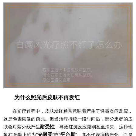
为什么照光后皮肤不再发红
在光疗过程中，皮肤发红通常意味着产生了轻微炎症反应，
这是色素恢复的前兆。但当治疗持续一段时间后，部分患者的皮
肤会对紫外线产生
耐受性
，导致红斑反应减弱甚至消失。这种现
象在医学上称为"
光耐受
"或"
平台期
"，并不代表病情恶化，而是