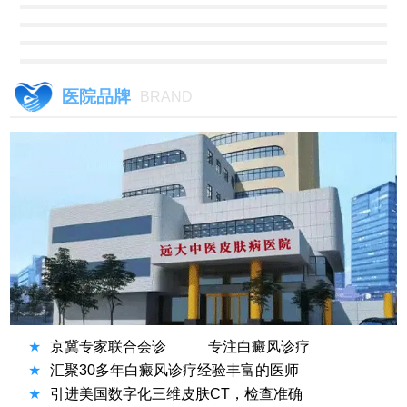
医院品牌
BRAND
★
京冀专家联合会诊
专注白癜风诊疗
★
汇聚30多年白癜风诊疗经验丰富的医师
★
引进美国数字化三维皮肤CT，检查准确