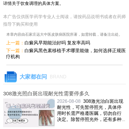
详情关于饮食调理的具体方案。
本广告仅供医学药学专业人士阅读，请按药品说明书或者在药师
指导下购买和使用
本章内容由石家庄远大中医皮肤病医院所著，如需转载，请备注出处。
上一篇：
白癜风早期能治好吗 复发率高吗
下一篇：
白癜风黑色素移植手术哪里能做，如何选择正规医
疗机构
大家都在问
BRAND
308激光照白斑出现耐光性需要停多久
2026-08-08
308激光治白斑出现
耐光性，可先暂停照光，具体停
用时长需严格遵医嘱，切勿自行
决定。除暂停照光外，还有多种
应对方式，可调整照射剂量与照