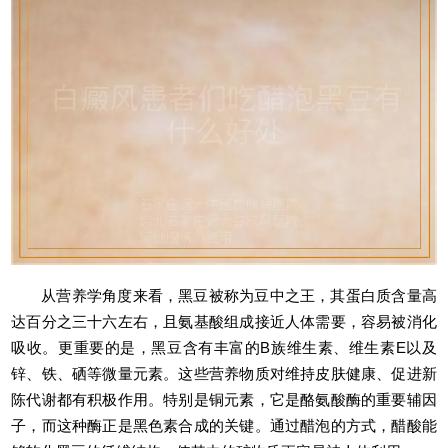
从营养学角度来看，黑豆被称为豆中之王，其蛋白质含量高
达百分之三十六左右，且氨基酸组成接近人体需要，容易被消化
吸收。更重要的是，黑豆含有丰富的B族维生素、维生素E以及
锌、铁、硒等微量元素。这些营养物质对维持皮肤健康、促进新
陈代谢都有积极作用。特别是铜元素，它是酪氨酸酶的重要辅因
子，而这种酶正是黑色素合成的关键。通过醋泡的方式，醋酸能