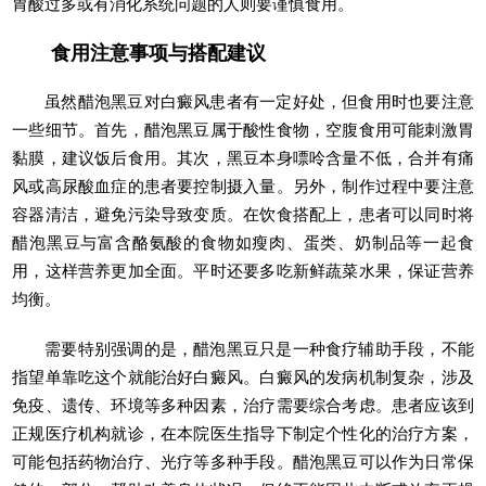
胃酸过多或有消化系统问题的人则要谨慎食用。
食用注意事项与搭配建议
虽然醋泡黑豆对白癜风患者有一定好处，但食用时也要注意
一些细节。首先，醋泡黑豆属于酸性食物，空腹食用可能刺激胃
黏膜，建议饭后食用。其次，黑豆本身嘌呤含量不低，合并有痛
风或高尿酸血症的患者要控制摄入量。另外，制作过程中要注意
容器清洁，避免污染导致变质。在饮食搭配上，患者可以同时将
醋泡黑豆与富含酪氨酸的食物如瘦肉、蛋类、奶制品等一起食
用，这样营养更加全面。平时还要多吃新鲜蔬菜水果，保证营养
均衡。
需要特别强调的是，醋泡黑豆只是一种食疗辅助手段，不能
指望单靠吃这个就能治好白癜风。白癜风的发病机制复杂，涉及
免疫、遗传、环境等多种因素，治疗需要综合考虑。患者应该到
正规医疗机构就诊，在本院医生指导下制定个性化的治疗方案，
可能包括药物治疗、光疗等多种手段。醋泡黑豆可以作为日常保