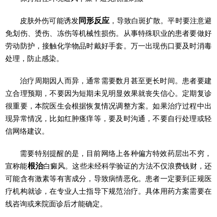
皮肤外伤可能诱发
同形反应
，导致白斑扩散。平时要注意避
免划伤、烫伤、冻伤等机械性损伤。从事特殊职业的患者要做好
劳动防护，接触化学物品时戴好手套。万一出现伤口要及时消毒
处理，防止感染。
治疗周期因人而异，通常需要数月甚至更长时间。患者要建
立合理预期，不要因为短期未见明显效果就丧失信心。定期复诊
很重要，本院医生会根据恢复情况调整方案。如果治疗过程中出
现异常情况，比如红肿瘙痒等，要及时沟通，不要自行处理或轻
信网络建议。
需要特别提醒的是，目前网络上各种偏方特效药层出不穷，
宣称能
根治
白癜风。这些未经科学验证的方法不仅浪费钱财，还
可能含有激素等有害成分，导致病情恶化。患者一定要到正规医
疗机构就诊，在专业人士指导下规范治疗。具体用药方案需要在
线咨询或来院面诊后才能确定。