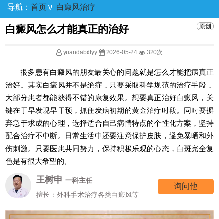
导航：
首页
ν
白癜风治疗
白癜风怎么才能真正的治好
yuandabdfyy
2026-05-24
320次
很多患有白癜风的朋友最关心的问题就是怎么才能把病真正
治好。其实白癜风并不是绝症，只要采取科学规范的治疗手段，
大部分患者都能获得不错的康复效果。想要真正治好白癜风，关
键在于早发现早干预，抓住发病初期的黄金治疗时段。同时要摒
弃急于求成的心理，选择适合自己病情特点的个性化方案，坚持
配合治疗不中断。日常生活中还要注意保护皮肤，避免暴晒和外
伤刺激。只要医患共同努力，保持积极乐观的心态，白斑完全复
色是有很大希望的。
王树申
一科主任
询问他
擅长：外科手术治疗各类白癜风等