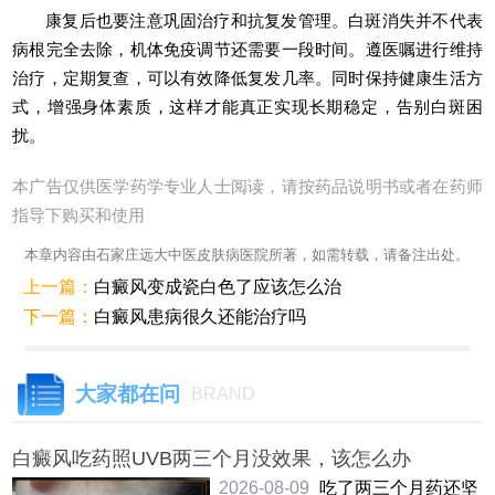
康复后也要注意巩固治疗和抗复发管理。白斑消失并不代表
病根完全去除，机体免疫调节还需要一段时间。遵医嘱进行维持
治疗，定期复查，可以有效降低复发几率。同时保持健康生活方
式，增强身体素质，这样才能真正实现长期稳定，告别白斑困
扰。
本广告仅供医学药学专业人士阅读，请按药品说明书或者在药师
指导下购买和使用
本章内容由石家庄远大中医皮肤病医院所著，如需转载，请备注出处。
上一篇：
白癜风变成瓷白色了应该怎么治
下一篇：
白癜风患病很久还能治疗吗
大家都在问
BRAND
白癜风吃药照UVB两三个月没效果，该怎么办
2026-08-09
吃了两三个月药还坚