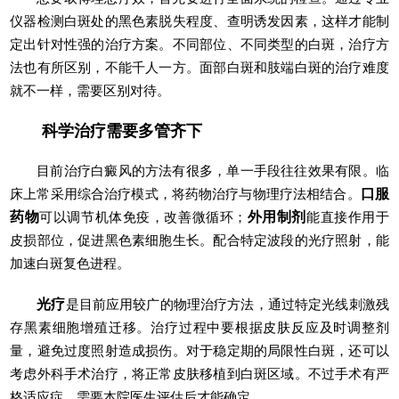
仪器检测白斑处的黑色素脱失程度、查明诱发因素，这样才能制
定出针对性强的治疗方案。不同部位、不同类型的白斑，治疗方
法也有所区别，不能千人一方。面部白斑和肢端白斑的治疗难度
就不一样，需要区别对待。
科学治疗需要多管齐下
目前治疗白癜风的方法有很多，单一手段往往效果有限。临
床上常采用综合治疗模式，将药物治疗与物理疗法相结合。
口服
药物
可以调节机体免疫，改善微循环；
外用制剂
能直接作用于
皮损部位，促进黑色素细胞生长。配合特定波段的光疗照射，能
加速白斑复色进程。
光疗
是目前应用较广的物理治疗方法，通过特定光线刺激残
存黑素细胞增殖迁移。治疗过程中要根据皮肤反应及时调整剂
量，避免过度照射造成损伤。对于稳定期的局限性白斑，还可以
考虑外科手术治疗，将正常皮肤移植到白斑区域。不过手术有严
格适应症，需要本院医生评估后才能确定。