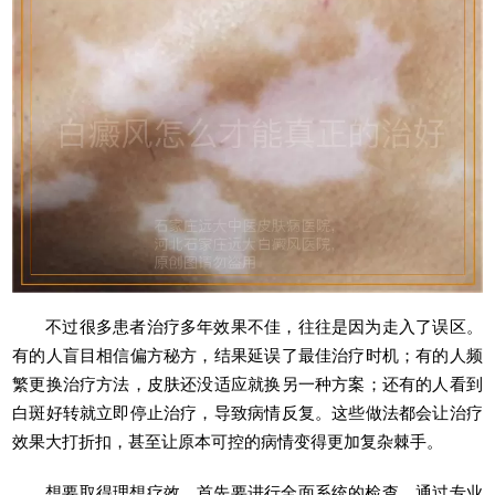
不过很多患者治疗多年效果不佳，往往是因为走入了误区。
有的人盲目相信偏方秘方，结果延误了最佳治疗时机；有的人频
繁更换治疗方法，皮肤还没适应就换另一种方案；还有的人看到
白斑好转就立即停止治疗，导致病情反复。这些做法都会让治疗
效果大打折扣，甚至让原本可控的病情变得更加复杂棘手。
想要取得理想疗效，首先要进行全面系统的检查。通过专业