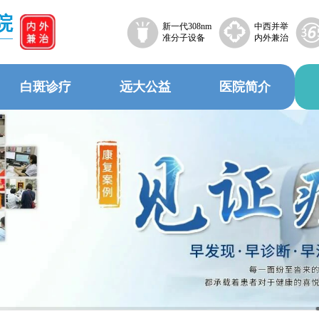
院
新一代308nm
中西并举
准分子设备
内外兼治
白斑诊疗
远大公益
医院简介