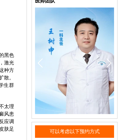
医师团队
的黑色
，激光
这种方
扩散。
学生群
不太理
癜风患
反应调
皮肤足
可以考虑以下预约方式