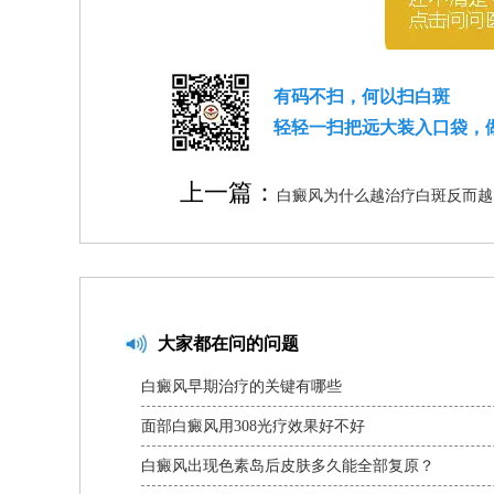
有码不扫，何以扫白斑
轻轻一扫把远大装入口袋，
上一篇：
白癜风为什么越治疗白斑反而越
大家都在问的问题
白癜风早期治疗的关键有哪些
面部白癜风用308光疗效果好不好
白癜风出现色素岛后皮肤多久能全部复原？