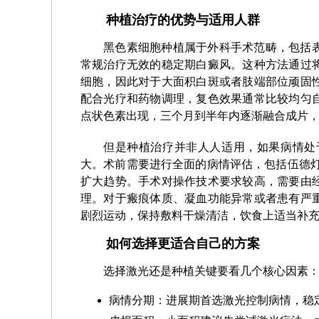
种植治疗的优势与适用人群
黑色素细胞种植属于外科手术范畴，包括
常规治疗无效的稳定期白癜风。这种方法通过
细胞，因此对于大面积白斑或者肢端部位顽固
配合光疗和药物调理，复色效果通常比较均匀
点状色素出现，三个月到半年内逐渐融合成片
但是种植治疗并非人人适用，如果病情处
大。术前需要进行全面的病情评估，包括伍德灯
扩大趋势。手术对操作技术要求较高，需要由
理。对于瘢痕体质、凝血功能异常或者患有严
剧烈运动，保持敷料干燥清洁，饮食上适当补
如何选择更适合自己的方案
选择激光还是种植关键要看几个核心因素
病情分期：进展期首选激光控制病情，稳