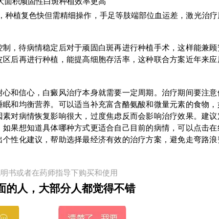
大面积顽固性白斑种植效率更高
，种植复色快但需精细操作，手足等肢端部位血运差，激光治疗
控制，待病情稳定后对于顽固白斑再进行种植手术，这样能兼顾
皮区后再进行种植，能提高细胞存活率，这种联合方案近年来应
耐心和信心，白癜风治疗本身就需要一定周期。治疗期间要注意
睡眠和均衡营养。可以适当补充富含酪氨酸和微量元素的食物，
因素对病情恢复影响很大，过度焦虑反而会影响治疗效果。建议
。如果想知道具体哪种方式更适合自己目前的病情，可以点击在
出个性化建议，帮助选择最经济有效的治疗方案，避免走弯路浪
说明书或者在药师指导下购买和使用
面的人，大部分人都觉得不错