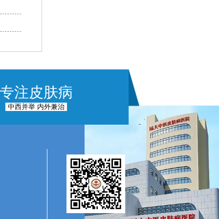
专注皮肤病
中西并举 内外兼治