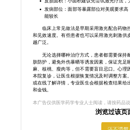
皮损面积：小面积建议先尝试激光疗法，
发病部位：面部等暴露部位对美观要求高
能较长
临床上常见做法是早期采用激光配合药物
和见效速度。有些患者也可以采用激光刺激供
越广泛。
无论选择哪种治疗方式，患者都需要保持
肤防护，避免外伤暴晒等诱发因素，保证充足
麻、核桃、瘦肉等，但不需要盲目忌口。心理
本院复诊，让医生根据恢复情况及时调整方案
或在线了解详情，专业医生会根据检查结果给
和金钱。
本广告仅供医学药学专业人士阅读，请按药品
浏览过该页