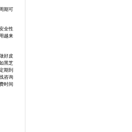
周期可
安全性
用越来
做好皮
如黑芝
定期到
线咨询
费时间