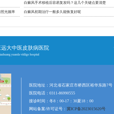
白癜风手术移植后容易复发吗？这几个关键点要清楚
清照光频率
白癜风初期治疗一般多久能恢复好呢
庄远大中医皮肤病医院
iazhuang yuanda vitiligo hospital
医院地址：河北省石家庄市桥西区裕华东路7号
医院电话：0311-86990555
接诊时间：冬8：00-17：30夏18：00
网站备案/许可证号：
冀ICP备2023015620号