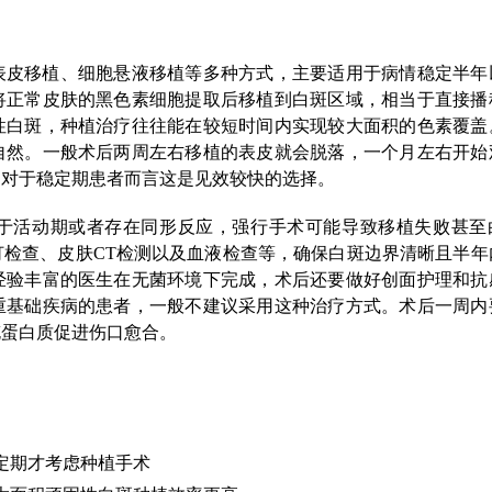
表皮移植、细胞悬液移植等多种方式，主要适用于病情稳定半年
将正常皮肤的黑色素细胞提取后移植到白斑区域，相当于直接播
性白斑，种植治疗往往能在较短时间内实现较大面积的色素覆盖
自然。一般术后两周左右移植的表皮就会脱落，一个月左右开始
，对于稳定期患者而言这是见效较快的选择。
于活动期或者存在同形反应，强行手术可能导致移植失败甚至
检查、皮肤CT检测以及血液检查等，确保白斑边界清晰且半年
经验丰富的医生在无菌环境下完成，术后还要做好创面护理和抗
重基础疾病的患者，一般不建议采用这种治疗方式。术后一周内
充蛋白质促进伤口愈合。
：
定期才考虑种植手术