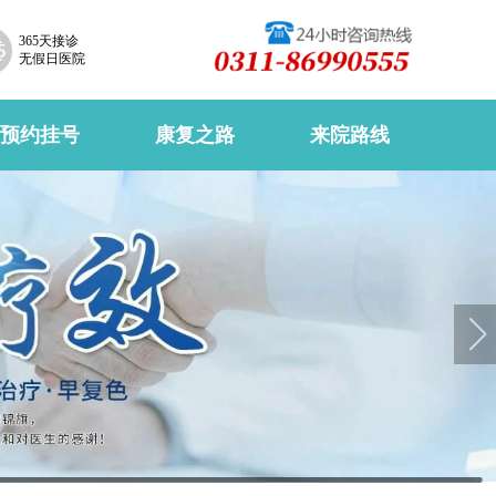
365天接诊
无假日医院
预约挂号
康复之路
来院路线