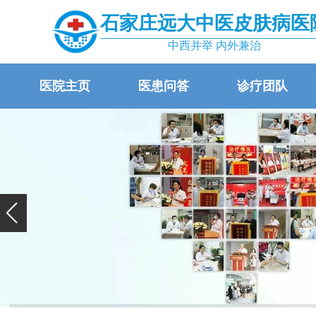
石家庄远大中医皮肤病医
中西并举 内外兼治
医院主页
医患问答
诊疗团队