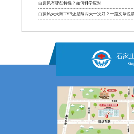
白癜风有哪些特性？如何科学应对
白癜风天天照UVB还是隔两天一次好？一篇文章说
石家
Shij