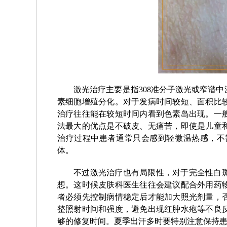
激光治疗主要是指308准分子激光或窄谱
素细胞增殖分化。对于发病时间较短、面积比
治疗往往能在较短时间内看到色素岛出现。一
法最大的优点是不破皮、无痛苦，即使是儿童
治疗过程中患者通常只会感到轻微温热感，不
体。
不过激光治疗也有局限性，对于完全性白
想。这时候皮肤科医生往往会建议配合外用药
者必须先控制病情稳定后才能加大照光剂量，
整照射时间和强度，避免出现红肿水疱等不良
够的修复时间。夏季出汗多时要特别注意保持