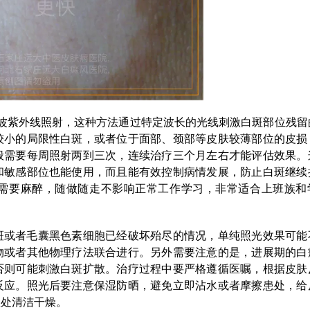
中波紫外线照射，这种方法通过特定波长的光线刺激白斑部位残留
较小的局限性白斑，或者位于面部、颈部等皮肤较薄部位的皮损
般需要每周照射两到三次，连续治疗三个月左右才能评估效果。
和敏感部位也能使用，而且能有效控制病情发展，防止白斑继续
需要麻醉，随做随走不影响正常工作学习，非常适合上班族和
斑或者毛囊黑色素细胞已经破坏殆尽的情况，单纯照光效果可能
物或者其他物理疗法联合进行。另外需要注意的是，进展期的白
否则可能刺激白斑扩散。治疗过程中要严格遵循医嘱，根据皮肤
反应。照光后要注意保湿防晒，避免立即沾水或者摩擦患处，给
患处清洁干燥。