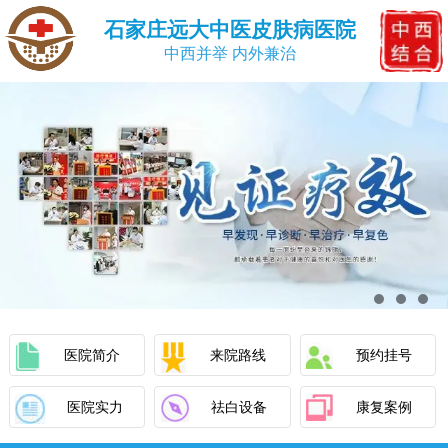
石家庄远大中医皮肤病医院
中西并举 内外兼治
医院简介
来院路线
预约挂号
医院实力
祛白设备
康复案例