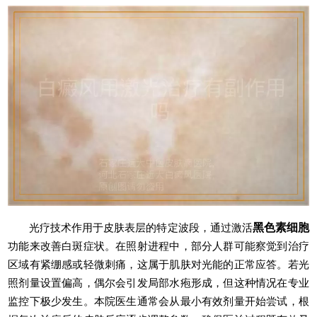
光疗技术作用于皮肤表层的特定波段，通过激活
黑色素细胞
功能来改善白斑症状。在照射进程中，部分人群可能察觉到治疗
区域有紧绷感或轻微刺痛，这属于肌肤对光能的正常应答。若光
照剂量设置偏高，偶尔会引发局部水疱形成，但这种情况在专业
监控下极少发生。本院医生通常会从最小有效剂量开始尝试，根