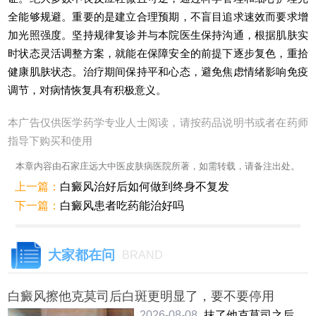
全能够规避。重要的是建立合理预期，不盲目追求速效而要求增
加光照强度。坚持规律复诊并与本院医生保持沟通，根据肌肤实
时状态灵活调整方案，就能在保障安全的前提下逐步复色，重拾
健康肌肤状态。治疗期间保持平和心态，避免焦虑情绪影响免疫
调节，对病情恢复具有积极意义。
本广告仅供医学药学专业人士阅读，请按药品说明书或者在药师
指导下购买和使用
本章内容由石家庄远大中医皮肤病医院所著，如需转载，请备注出处。
上一篇：
白癜风治好后如何做到终身不复发
下一篇：
白癜风患者吃药能治好吗
大家都在问
BRAND
白癜风擦他克莫司后白斑更明显了，要不要停用
2026-08-08
抹了他克莫司之后，