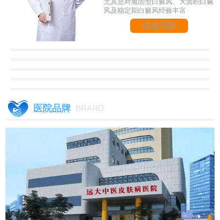
尤其是对顽固型白癜风、大面积白癜
风及稳定期白癜风经验丰富
快速问诊
医院品牌
BRAND