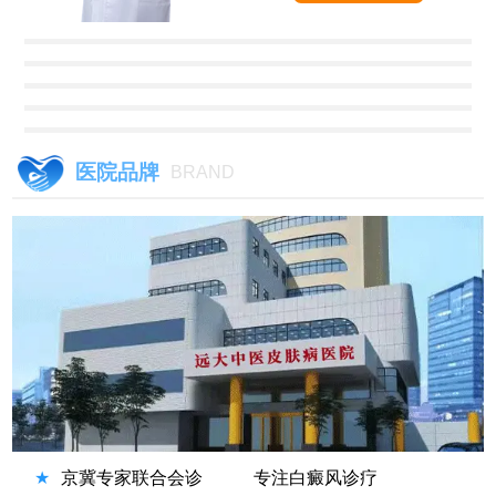
医院品牌
BRAND
★
京冀专家联合会诊
专注白癜风诊疗