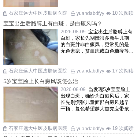
界清 ……
石家庄远大中医皮肤病医院
10 次阅读
yuandabdfyy
宝宝出生后胳膊上有白斑，是白癜风吗？
2026-08-09
宝宝出生后胳膊上有
白斑，家长先别慌很多新生儿期
的白斑并非白癜风，更常见的是
无色素痣，贫血痣或白色糠疹等
良性状况无色素痣通常在出 ……
石家庄远大中医皮肤病医院
17 次阅读
yuandabdfyy
5岁宝宝脸上长白癜风该怎么治
2026-08-09
当发现5岁宝宝脸上
出现白斑，确诊为白癜风后，家
长先别慌张儿童面部白癜风越早
干预，复色希望越大首先应带孩
子到正规医院皮肤科就诊，让
……
石家庄远大中医皮肤病医院
19 次阅读
yuandabdfyy