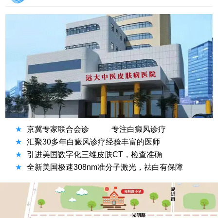
★
京冀专家联合会诊
专注白癜风诊疗
★
汇聚30多年白癜风诊疗经验丰富的医师
★
引进美国数字化三维皮肤CT，检查准确
★
全新美国极速308nm准分子激光，祛白有保障