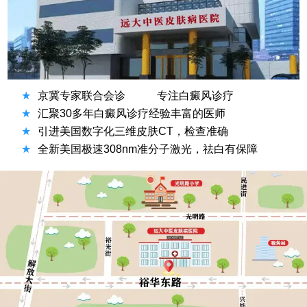
★
京冀专家联合会诊
专注白癜风诊疗
★
汇聚30多年白癜风诊疗经验丰富的医师
★
引进美国数字化三维皮肤CT，检查准确
★
全新美国极速308nm准分子激光，祛白有保障