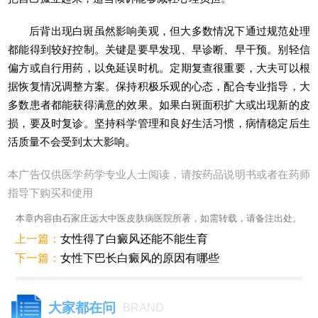
后背出现白斑虽然影响美观，但大多数情况下通过规范处理
都能得到较好控制。关键是要早发现、早诊断、早干预。别轻信
偏方或自行用药，以免延误时机。定期复查很重要，大夫可以根
据恢复情况调整方案。保持积极乐观的心态，配合专业指导，大
多数患者都能获得满意的效果。如果白斑面积扩大或出现新的皮
损，要及时复诊。坚持科学管理和良好生活习惯，病情稳定后生
活质量不会受到太大影响。
本广告仅供医学药学专业人士阅读，请按药品说明书或者在药师
指导下购买和使用
本章内容由石家庄远大中医皮肤病医院所著，如需转载，请备注出处。
上一篇：
女性得了白癜风还能不能生育
下一篇：
女性下巴长白癜风的原因有哪些
大家都在问
BRAND