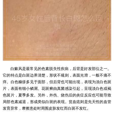
白癜风是最常见的色素脱失性疾病，后背是好发部位之一。
它的特点是白斑边界清楚，形状不规则，表面光滑，一般不痛不
痒。白色糠疹多见于面部，但后背也可能出现，表现为淡白色斑
片，表面有细小鳞屑。花斑癣由真菌感染引起，呈现淡白色或褐
色斑片，夏季多发。另外，外伤、烧伤后的炎症反应也可能导致
局部色素减退，形成类似白斑的表现。贫血痣则是先天性的血管
发育异常，摩擦患处时周围皮肤发红而白斑不发红。