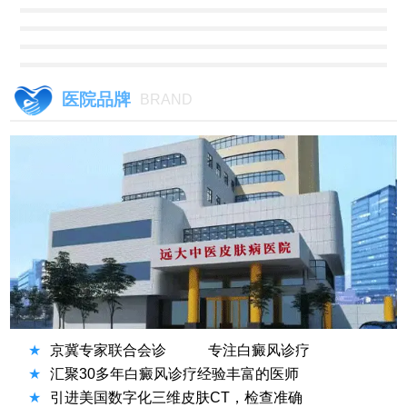
医院品牌
BRAND
★
京冀专家联合会诊
专注白癜风诊疗
★
汇聚30多年白癜风诊疗经验丰富的医师
★
引进美国数字化三维皮肤CT，检查准确