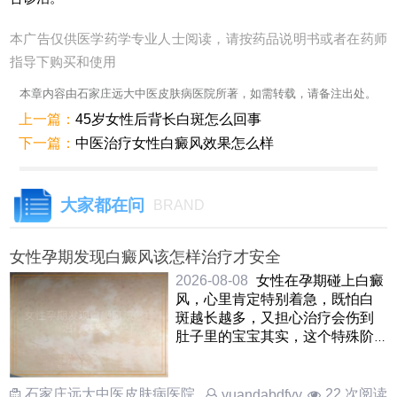
本广告仅供医学药学专业人士阅读，请按药品说明书或者在药师
指导下购买和使用
本章内容由石家庄远大中医皮肤病医院所著，如需转载，请备注出处。
上一篇：
45岁女性后背长白斑怎么回事
下一篇：
中医治疗女性白癜风效果怎么样
大家都在问
BRAND
女性孕期发现白癜风该怎样治疗才安全
2026-08-08
女性在孕期碰上白癜
风，心里肯定特别着急，既怕白
斑越长越多，又担心治疗会伤到
肚子里的宝宝其实，这个特殊阶
段的处理原则很明确，就是把胎
……
石家庄远大中医皮肤病医院
22 次阅读
yuandabdfyy