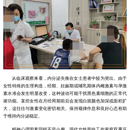
从临床观察来看，内分泌失衡在女士患者中较为突出。由于
女性特殊的生理构造，经期、妊娠期或哺乳期体内雌激素与孕激
素水准会发生明显改变，这种波动可能干扰黑色素细胞的正常代
谢功能。某些女性在月经周期前后会发现白斑颜色加深或面积扩
大，这往往与激素变化密切相关。保持规律作息和良好心态有助
于维持内分泌稳定。
精神心理因素同样不容小觑。现代女性面临工作家庭双重压