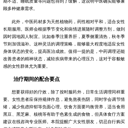
期不适、睡眠质量等问题也得到了缓解，这说明中医确实能够兼
顾多种健康需求。
此外，中医药材多为天然植物药，药性相对平和，适合女性
长期服用。医师会根据季节变化和病情进展随时调整方剂，做到
因时因地因人制宜。比如春季注重养肝，夏季侧重清热，秋冬季
节则加强滋补。这种灵活的调理策略，能够最大程度地适应女性
身体状态的变化，提高医治成效。值得一提的是，中药调理还能
改善患者的精神状态，减轻疾病带来的心理压力，这对于容貌敏
感的女性群体尤为重要。
治疗期间的配合要点
想要获得好的疗效，除了按时服药外，日常生活调理同样重
要。女性患者应保持规律作息，避免熬夜伤阴，同时学会调节情
绪，减少焦虑抑郁等负面心理。饮食方面要均衡营养，适当食用
黑豆、黑芝麻、核桃等有助于色素生成的食物，但具体食疗方案
建议在线咨询专业医师。本院提醒广大女性朋友，切忌自行购买