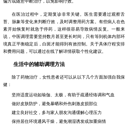
偏方或随意中断治疗，以免影响疗效。
在医治过程中，定期复诊非常关键。医生需要通过观察舌
苔、脉象等变化来判断疗效，及时调整用药方案。有些病人在色
素开始恢复时就急于停药，这样很容易导致病情反复。一般来
说，中医调理需要坚持数月甚至更长时间，只有等到机体内部环
境真正平衡稳定后，白斑才能得到有效控制。关于具体疗程安排
和费用问题，可以通过在线了解详情获取个性化建议。
生活中的辅助调理方法
除了药物治疗，女性患者还可以从以下几个方面加强自我保
健：
坚持适度运动如瑜伽、太极，有助于疏通经络调和气血
做好皮肤防护，避免暴晒和外伤刺激皮损部位
建立良好社交，多与家人朋友沟通缓解心理压力
保持居住环境通风干燥，避免潮湿诱发或加重病情