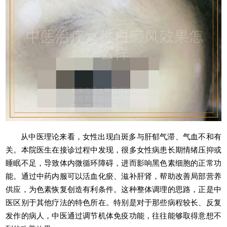
从中医理论来看，女性出现白斑多与肝郁气滞、气血不和有
关。本院医生在接诊过程中发现，很多女性病患长期情绪压抑或
睡眠不足，导致体内微循环障碍，进而影响黑色素细胞的正常功
能。通过中药内服可以活血化瘀、滋补肝肾，帮助改善局部营养
供应，为色素恢复创造有利条件。这种整体调理的思路，正是中
医区别于其他疗法的特色所在。特别是对于那些病程较长、反复
发作的病人，中医通过调节机体免疫功能，往往能够取得意想不