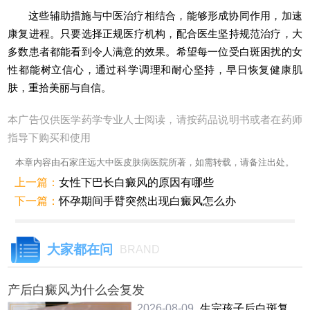
这些辅助措施与中医治疗相结合，能够形成协同作用，加速
康复进程。只要选择正规医疗机构，配合医生坚持规范治疗，大
多数患者都能看到令人满意的效果。希望每一位受白斑困扰的女
性都能树立信心，通过科学调理和耐心坚持，早日恢复健康肌
肤，重拾美丽与自信。
本广告仅供医学药学专业人士阅读，请按药品说明书或者在药师
指导下购买和使用
本章内容由石家庄远大中医皮肤病医院所著，如需转载，请备注出处。
上一篇：
女性下巴长白癜风的原因有哪些
下一篇：
怀孕期间手臂突然出现白癜风怎么办
大家都在问
BRAND
产后白癜风为什么会复发
2026-08-09
生完孩子后白斑复