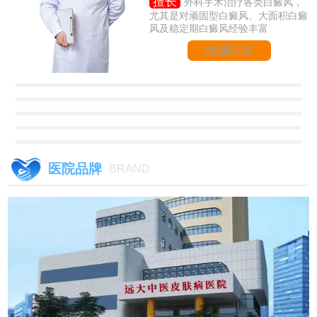
擅长
外科手术治疗各类白癜风，
尤其是对顽固型白癜风、大面积白癜
风及稳定期白癜风经验丰富
快速问诊
医院品牌
BRAND