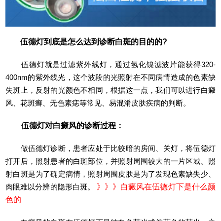
伍德灯到底是怎么达到诊断白斑的目的的?
伍德灯就是过滤紫外线灯，通过氢化镍滤波片能获得320-
400nm的紫外线光，这个波段的光照射在不同病情造成的色素缺
失斑上，反射的光颜色不相同，根据这一点，我们可以进行白癜
风、花斑癣、无色素痣等常见、易混淆皮肤疾病的判断。
伍德灯对白癜风的诊断过程：
做伍德灯诊断，患者应处于比较暗的房间、关灯，将伍德灯
打开后，照射患者的白斑部位，并照射周围较大的一片区域。照
射白斑是为了确定病情，照射周围皮肤是为了发现色素缺失少、
肉眼难以分辨的隐形白斑。
》》》
白癜风在伍德灯下是什么颜
色的