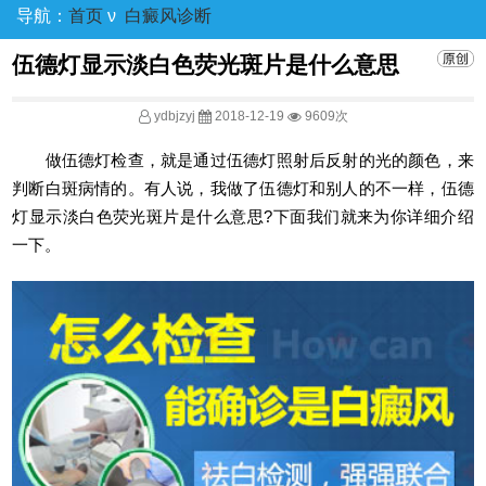
导航：
首页
ν
白癜风诊断
伍德灯显示淡白色荧光斑片是什么意思
ydbjzyj
2018-12-19
9609次
做伍德灯检查，就是通过伍德灯照射后反射的光的颜色，来
判断白斑病情的。有人说，我做了伍德灯和别人的不一样，伍德
灯显示淡白色荧光斑片是什么意思?下面我们就来为你详细介绍
一下。