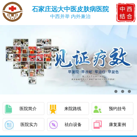
石家庄远大中医皮肤病医院
中西并举 内外兼治
医院简介
来院路线
预约挂号
医院实力
祛白设备
康复案例