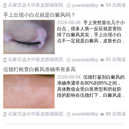
石家庄远大中医皮肤病医院
59 次阅读
yuandabdfyy
手上出现小白点就是白癜风吗？
2026-08-06
手上突然冒出几个小
白点，很多人第一反应就是害怕
得了白癜风其实，手上出现小白
点不一定就是白癜风，皮肤长白
斑的原因很多，像特发性点状
……
石家庄远大中医皮肤病医院
65 次阅读
yuandabdfyy
伍德灯检查白癜风准确率有多高
2026-08-04
伍德灯鉴别白癜风的
准确率通常在80%到95%之间，
具体数值会受白斑类型和所处阶
段的影响在伍德灯下，白癜风皮
损会显现出清晰的蓝白色或 ……
石家庄远大中医皮肤病医院
88 次阅读
yuandabdfyy