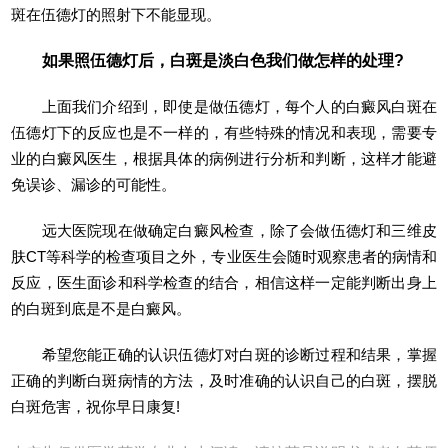
斑在伍德灯的照射下不能显现。
如果照伍德灯后，白斑是淡白色我们做怎样的处理?
上面我们介绍到，即使是做伍德灯，每个人的白癜风白斑在
伍德灯下的反应也是不一样的，有些特殊的情况和表现，需要专
业的白癜风医生，根据具体的病例进行分析和判断，这样才能避
免误诊、漏诊的可能性。
远大医院现在做确定白癜风检查，除了会做伍德灯和三维皮
肤CT等科学的检查项目之外，专业医生会随时观察患者的病情和
反应，医生面诊和科学检查的结合，相信这样一定能判断出身上
的白斑到底是不是白癜风。
希望您能正确的认识伍德灯对白斑的诊断过程和结果，掌握
正确的判断白斑病情的方法，及时准确的认识自己的白斑，摆脱
白斑危害，祝你早日康复!